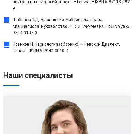
психопатологический аспект. – Гениус – ISBN 5-87113-087-
9
Шабанов П.Д. Наркология. Библиотека врача-
специалиста. Руководство. – ГЭОТАР-Медиа – ISBN 978-5-
9704-3187-0
Новиков Н. Наркология (сборник). – Невский Диалект,
Бином – ISBN 5-7940-0010-4
Наши специалисты