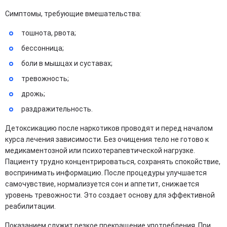
Симптомы, требующие вмешательства:
тошнота, рвота;
бессонница;
боли в мышцах и суставах;
тревожность;
дрожь;
раздражительность.
Детоксикацию после наркотиков проводят и перед началом
курса лечения зависимости. Без очищения тело не готово к
медикаментозной или психотерапевтической нагрузке.
Пациенту трудно концентрироваться, сохранять спокойствие,
воспринимать информацию. После процедуры улучшается
самочувствие, нормализуется сон и аппетит, снижается
уровень тревожности. Это создает основу для эффективной
реабилитации.
Показанием служит резкое прекращение употребления. При