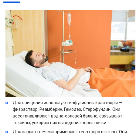
Для очищения используют инфузионные растворы —
физраствор, Реамберин, Гемодез, Стерофундин. Они
восстанавливают водно-солевой баланс, связывают
токсины, ускоряют их выведение через почки.
Для защиты печени применяют гепатопротекторы. Они