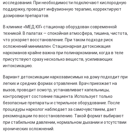
исследования. При необходимости подключают кислородную
поддержку, проводят инфузионную терапию, корректируют
дозировки препаратов.
В клинике «МЕД ЮГ» стационар оборудован современной
техникой. В палатах — спокойная атмосфера, тишина, чистота,
что ускоряет восстановление. При таком подходе риск
осложнений минимален. Стационарная детоксикация
наркоманов крайне важна при полинаркомании, когда в теле
присутствуют сразу несколько веществ, усиливающих
интоксикацию.
Вариант детоксикации наркозависимых на дому подходит при
легких и средних формах отравления. Врач приезжает на
вызов, проводит осмотр, устанавливает капельницы,
контролирует состояние пациента. Использует только
безопасные препараты и стерильное оборудование. После
процедуры нарколог наблюдает за самочувствием, дает
рекомендации по восстановлению. Такой формат выбирают
при стабильном давлении, нормальном дыхании и отсутствии
хронических осложнений.