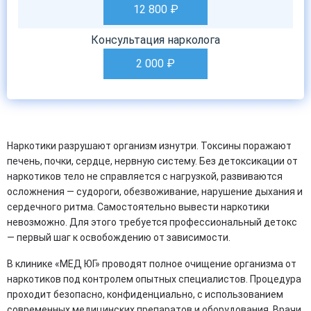
12 800
₽
Консультация нарколога
2 000
₽
Наркотики разрушают организм изнутри. Токсины поражают
печень, почки, сердце, нервную систему. Без детоксикации от
наркотиков тело не справляется с нагрузкой, развиваются
осложнения — судороги, обезвоживание, нарушение дыхания и
сердечного ритма. Самостоятельно вывести наркотики
невозможно. Для этого требуется профессиональный детокс
— первый шаг к освобождению от зависимости.
В клинике «МЕД ЮГ» проводят полное очищение организма от
наркотиков под контролем опытных специалистов. Процедура
проходит безопасно, конфиденциально, с использованием
современных медицинских препаратов и оборудования. Врачи