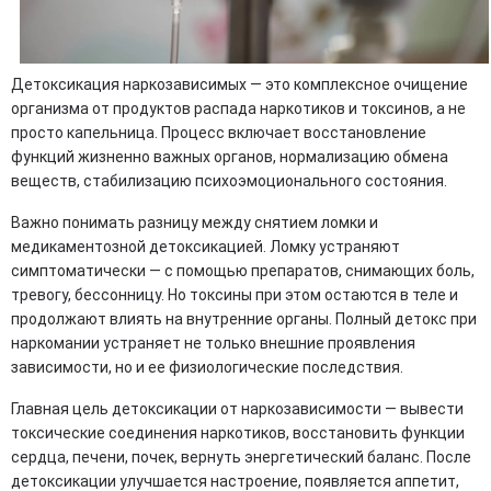
Детоксикация наркозависимых — это комплексное очищение
организма от продуктов распада наркотиков и токсинов, а не
просто капельница. Процесс включает восстановление
функций жизненно важных органов, нормализацию обмена
веществ, стабилизацию психоэмоционального состояния.
Важно понимать разницу между снятием ломки и
медикаментозной детоксикацией. Ломку устраняют
симптоматически — с помощью препаратов, снимающих боль,
тревогу, бессонницу. Но токсины при этом остаются в теле и
продолжают влиять на внутренние органы. Полный детокс при
наркомании устраняет не только внешние проявления
зависимости, но и ее физиологические последствия.
Главная цель детоксикации от наркозависимости — вывести
токсические соединения наркотиков, восстановить функции
сердца, печени, почек, вернуть энергетический баланс. После
детоксикации улучшается настроение, появляется аппетит,