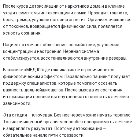
После курса детоксикации от наркотиков дома и в клинике
уходят симптомы интоксикации и ломки. Проходит тошнота,
боль, тремор, улучшается сон и аппетит. Организм очищается
от токсинов, возвращается физическая сила, появляется
ясность сознания.
Пациент отмечает облегчение, спокойствие, улучшение
концентрации и настроения. Нервная система
стабилизируется, восстанавливаются внутренние резервы.
В клинике «МЕД ЮГ» детоксикация не ограничивается
физиологическим эффектом. Параллельно пациент получает
поддержку специалистов, которые помогают осознать
важность дальнейших шагов. После выхода из состояния
интоксикации появляется внутренняя готовность к лечению
зависимости.
Эта стадия — ключевая. Без нее невозможно начать терапию.
Только очищенный организм способен воспринимать лечение
и закреплять результат. Поэтому детоксикация —
обязательное начало пути к трезвости.