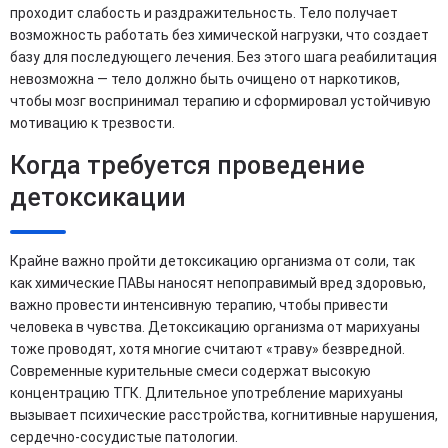
проходит слабость и раздражительность. Тело получает
возможность работать без химической нагрузки, что создает
базу для последующего лечения. Без этого шага реабилитация
невозможна — тело должно быть очищено от наркотиков,
чтобы мозг воспринимал терапию и сформировал устойчивую
мотивацию к трезвости.
Когда требуется проведение
детоксикации
Крайне важно пройти детоксикацию организма от соли, так
как химические ПАВы наносят непоправимый вред здоровью,
важно провести интенсивную терапию, чтобы привести
человека в чувства. Детоксикацию организма от марихуаны
тоже проводят, хотя многие считают «траву» безвредной.
Современные курительные смеси содержат высокую
концентрацию ТГК. Длительное употребление марихуаны
вызывает психические расстройства, когнитивные нарушения,
сердечно-сосудистые патологии.