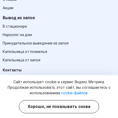
Акции
Вывод из запоя
В стационаре
Нарколог на дом
Принудительное выведение из запоя
Капельница от похмелья
Капельница от запоя
Контакты
+7 (861) 217-66-26
Сайт использует cookie и сервис Яндекс Метрика.
(информационная служба)
Продолжая использовать этот сайт, вы соглашаетесь с
использованием
cookie-файлов.
Краснодар, ул. им. Дзержинского, д. 8
Хорошо, не показывать снова
info@med-ug.clinic
Круглосуточно, без выходных