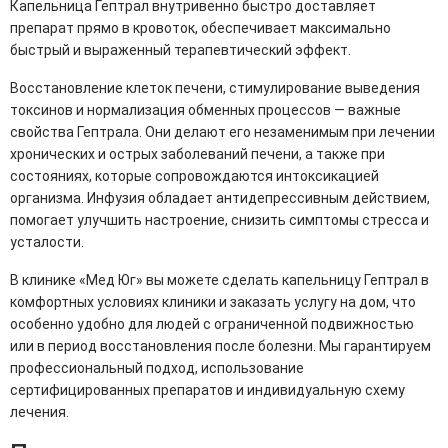
Капельница Гептрал внутривенно быстро доставляет
препарат прямо в кровоток, обеспечивает максимально
быстрый и выраженный терапевтический эффект.
Восстановление клеток печени, стимулирование выведения
токсинов и нормализация обменных процессов — важные
свойства Гептрала. Они делают его незаменимым при лечении
хронических и острых заболеваний печени, а также при
состояниях, которые сопровождаются интоксикацией
организма. Инфузия обладает антидепрессивным действием,
помогает улучшить настроение, снизить симптомы стресса и
усталости.
В клинике «Мед Юг» вы можете сделать капельницу Гептрал в
комфортных условиях клиники и заказать услугу на дом, что
особенно удобно для людей с ограниченной подвижностью
или в период восстановления после болезни. Мы гарантируем
профессиональный подход, использование
сертифицированных препаратов и индивидуальную схему
лечения.