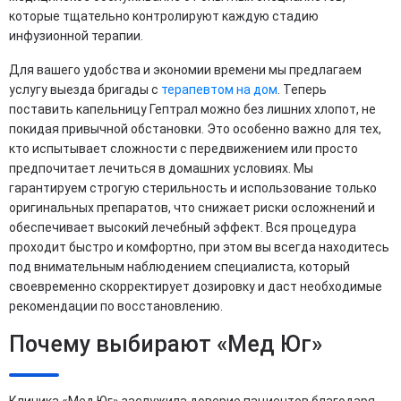
которые тщательно контролируют каждую стадию
инфузионной терапии.
Для вашего удобства и экономии времени мы предлагаем
услугу выезда бригады с
терапевтом на дом
. Теперь
поставить капельницу Гептрал можно без лишних хлопот, не
покидая привычной обстановки. Это особенно важно для тех,
кто испытывает сложности с передвижением или просто
предпочитает лечиться в домашних условиях. Мы
гарантируем строгую стерильность и использование только
оригинальных препаратов, что снижает риски осложнений и
обеспечивает высокий лечебный эффект. Вся процедура
проходит быстро и комфортно, при этом вы всегда находитесь
под внимательным наблюдением специалиста, который
своевременно скорректирует дозировку и даст необходимые
рекомендации по восстановлению.
Почему выбирают «Мед Юг»
Клиника «Мед Юг» заслужила доверие пациентов благодаря