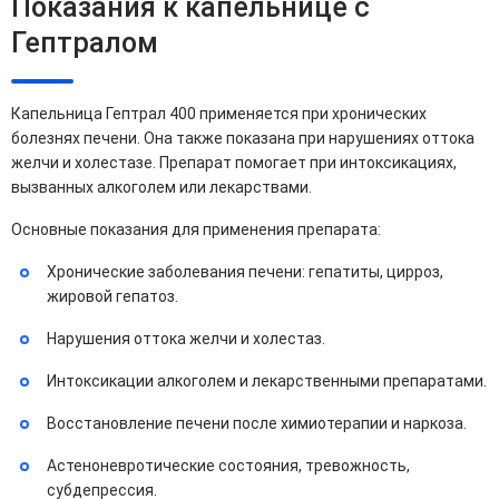
Показания к капельнице с
Гептралом
Капельница Гептрал 400 применяется при хронических
болезнях печени. Она также показана при нарушениях оттока
желчи и холестазе. Препарат помогает при интоксикациях,
вызванных алкоголем или лекарствами.
Основные показания для применения препарата:
Хронические заболевания печени: гепатиты, цирроз,
жировой гепатоз.
Нарушения оттока желчи и холестаз.
Интоксикации алкоголем и лекарственными препаратами.
Восстановление печени после химиотерапии и наркоза.
Астеноневротические состояния, тревожность,
субдепрессия.