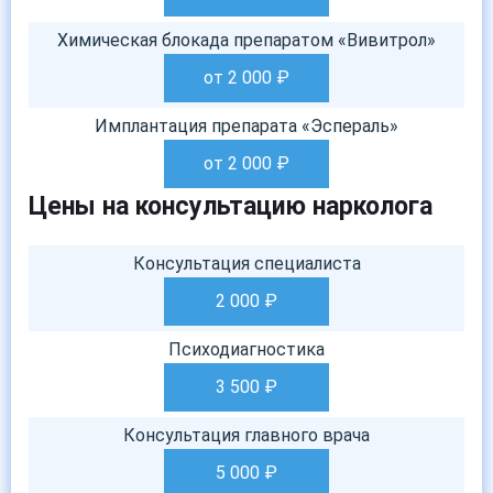
Химическая блокада препаратом «Вивитрол»
от 2 000
₽
Имплантация препарата «Эспераль»
от 2 000
₽
Цены на консультацию нарколога
Консультация специалиста
2 000
₽
Психодиагностика
3 500
₽
Консультация главного врача
5 000
₽