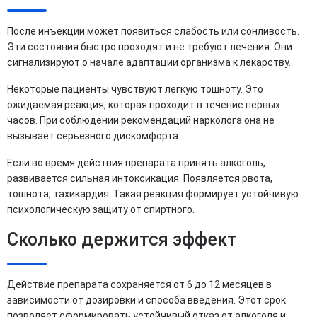
После инъекции может появиться слабость или сонливость.
Эти состояния быстро проходят и не требуют лечения. Они
сигнализируют о начале адаптации организма к лекарству.
Некоторые пациенты чувствуют легкую тошноту. Это
ожидаемая реакция, которая проходит в течение первых
часов. При соблюдении рекомендаций нарколога она не
вызывает серьезного дискомфорта.
Если во время действия препарата принять алкоголь,
развивается сильная интоксикация. Появляется рвота,
тошнота, тахикардия. Такая реакция формирует устойчивую
психологическую защиту от спиртного.
Сколько держится эффект
Действие препарата сохраняется от 6 до 12 месяцев в
зависимости от дозировки и способа введения. Этот срок
позволяет сформировать устойчивый отказ от алкоголя и