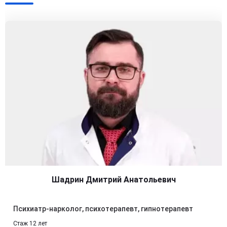
Шадрин Дмитрий Анатольевич
Психиатр-нарколог, психотерапевт, гипнотерапевт
Стаж 12 лет