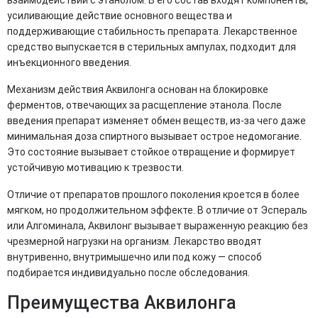
взаимодействии с этанолом. В его состав входят компоненты,
усиливающие действие основного вещества и
поддерживающие стабильность препарата. Лекарственное
средство выпускается в стерильных ампулах, подходит для
инъекционного введения.
Механизм действия Аквилонга основан на блокировке
ферментов, отвечающих за расщепление этанола. После
введения препарат изменяет обмен веществ, из-за чего даже
минимальная доза спиртного вызывает острое недомогание.
Это состояние вызывает стойкое отвращение и формирует
устойчивую мотивацию к трезвости.
Отличие от препаратов прошлого поколения кроется в более
мягком, но продолжительном эффекте. В отличие от Эспераль
или Алгоминала, Аквилонг вызывает выраженную реакцию без
чрезмерной нагрузки на организм. Лекарство вводят
внутривенно, внутримышечно или под кожу — способ
подбирается индивидуально после обследования.
Преимущества Аквилонга