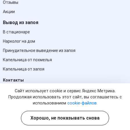
Отзывы
Акции
Вывод из запоя
В стационаре
Нарколог на дом
Принудительное выведение из запоя
Капельница от похмелья
Капельница от запоя
Контакты
Сайт использует cookie и сервис Яндекс Метрика.
+7 (861) 217-66-26
Продолжая использовать этот сайт, вы соглашаетесь с
(информационная служба)
использованием
cookie-файлов.
Краснодар, ул. им. Дзержинского, д. 8
Хорошо, не показывать снова
info@med-ug.clinic