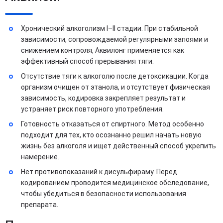
Хронический алкоголизм I–II стадии. При стабильной
зависимости, сопровождаемой регулярными запоями и
снижением контроля, Аквилонг применяется как
эффективный способ прерывания тяги.
Отсутствие тяги к алкоголю после детоксикации. Когда
организм очищен от этанола, и отсутствует физическая
зависимость, кодировка закрепляет результат и
устраняет риск повторного употребления.
Готовность отказаться от спиртного. Метод особенно
подходит для тех, кто осознанно решил начать новую
жизнь без алкоголя и ищет действенный способ укрепить
намерение.
Нет противопоказаний к дисульфираму. Перед
кодированием проводится медицинское обследование,
чтобы убедиться в безопасности использования
препарата.