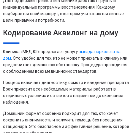
Для поддержки трезвости в клинике работают группы и
индивидуальные программы восстановления. Каждому
подбирается свой маршрут, в котором учитываются личные
цели, привычки и потребности.
Кодирование Аквилонг на дому
Клиника «МЕД ЮГ» предлагает услугу
выезда нарколога на
дом
. Это удобно для тех, кто не может приехать в клинику или
предпочитает домашнюю обстановку. Процедура проводится
с соблюдением всех медицинских стандартов.
Процесс включает диагностику, осмотр и введение препарата.
Врач привозит все необходимые материалы, работает в
стерильных условиях и остается с пациентом до окончания
наблюдения.
Домашний формат особенно подходит для тех, кто хочет
сохранить анонимность и получить помощь без посещения
стационара. Это безопасное и эффективное решение, которое
доступно в любое время.