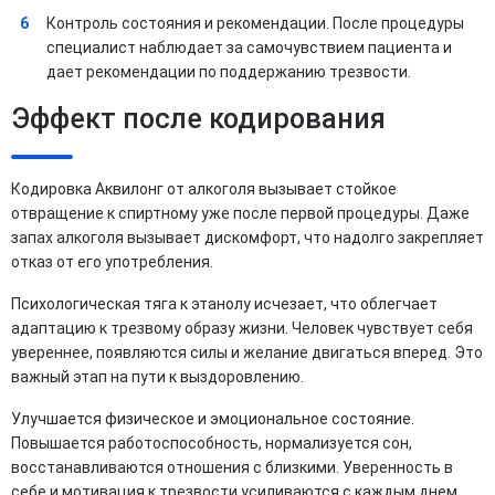
Контроль состояния и рекомендации. После процедуры
специалист наблюдает за самочувствием пациента и
дает рекомендации по поддержанию трезвости.
Эффект после кодирования
Кодировка Аквилонг от алкоголя вызывает стойкое
отвращение к спиртному уже после первой процедуры. Даже
запах алкоголя вызывает дискомфорт, что надолго закрепляет
отказ от его употребления.
Психологическая тяга к этанолу исчезает, что облегчает
адаптацию к трезвому образу жизни. Человек чувствует себя
увереннее, появляются силы и желание двигаться вперед. Это
важный этап на пути к выздоровлению.
Улучшается физическое и эмоциональное состояние.
Повышается работоспособность, нормализуется сон,
восстанавливаются отношения с близкими. Уверенность в
себе и мотивация к трезвости усиливаются с каждым днем.