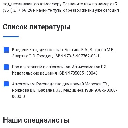
поддерживающую атмосферу. Позвоните нам по номеру +7
(861) 217-66-26 и начните путь к трезвой жизни уже сегодня.
Список литературы
Введение в аддиктологию. Блохина Е.А., Ветрова М.В.,
Звартау Э.Э. Городец. ISBN 978-5-907762-83-1
Про алкоголизм и алкоголиков. Альмухаметов Р.З.
Издательские решения. ISBN 9785005130846
Алкоголизм: Руководство для врачей Морозов Г.В.,
Рожнова В.Е., Бабаяна Э.А. Медицина. ISBN 978-5-0000-
0000-0
Наши специалисты