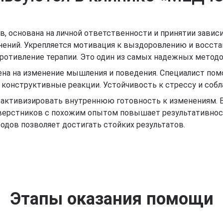
ов, основана на личной ответственности и принятии зави
ений. Укрепляется мотивация к выздоровлению и восстан
отивление терапии. Это один из самых надежных методов
ена на изменение мышления и поведения. Специалист по
конструктивные реакции. Устойчивость к стрессу и собл
активизировать внутреннюю готовность к изменениям. В
верстников с похожим опытом повышает результативнос
дов позволяет достигать стойких результатов.
Этапы оказания помощи