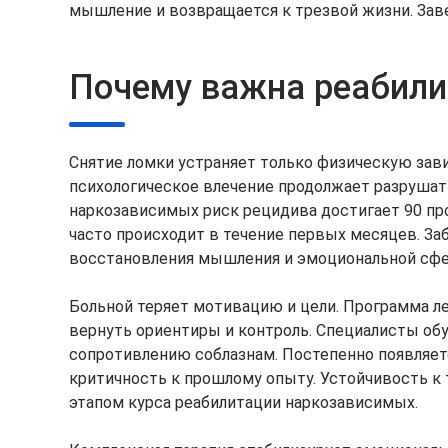
мышление и возвращается к трезвой жизни. Зав
Почему важна реабили
Снятие ломки устраняет только физическую зав
психологическое влечение продолжает разрушать
наркозависимых риск рецидива достигает 90 пр
часто происходит в течение первых месяцев. За
восстановления мышления и эмоциональной сф
Больной теряет мотивацию и цели. Программа л
вернуть ориентиры и контроль. Специалисты об
сопротивлению соблазнам. Постепенно появляет
критичность к прошлому опыту. Устойчивость к 
этапом курса реабилитации наркозависимых.