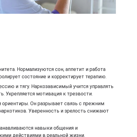
итета. Нормализуются сон, аппетит и работа
ролирует состояние и корректирует терапию.
ссию и тягу. Наркозависимый учится управлять
ь. Укрепляется мотивация к трезвости.
и ориентиры. Он разрывает связь с прежним
 наркотиков. Уверенность и зрелость снижают
танавливаются навыки общения и
скими действиями в реальной жизни.