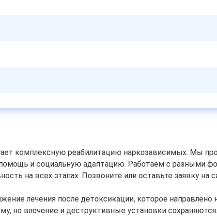
гает комплексную реабилитацию наркозависимых. Мы про
омощь и социальную адаптацию. Работаем с разными фор
сть на всех этапах. Позвоните или оставьте заявку на с
жение лечения после детоксикации, которое направлено 
му, но влечение и деструктивные установки сохраняются