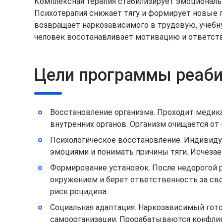
Комплексная терапия стабилизирует эмоциональ
Психотерапия снижает тягу и формирует новые 
возвращает наркозависимого в трудовую, учебн
человек восстанавливает мотивацию и ответст
Цели программы реаби
Восстановление организма. Проходит медика
внутренних органов. Организм очищается от
Психологическое восстановление. Индивидуа
эмоциями и понимать причины тяги. Исчезае
Формирование установок. После недорогой 
окружением и берет ответственность за сво
риск рецидива.
Социальная адаптация. Наркозависимый гот
самоорганизации. Прорабатываются конфликт