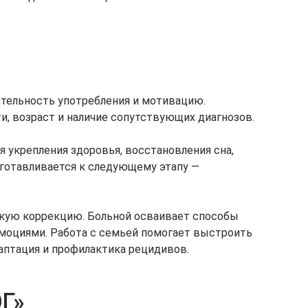
лительность употребления и мотивацию.
, возраст и наличие сопутствующих диагнозов.
 укрепления здоровья, восстановления сна,
дготавливается к следующему этапу —
скую коррекцию. Больной осваивает способы
эмоциями. Работа с семьей помогает выстроить
аптация и профилактика рецидивов.
Г»