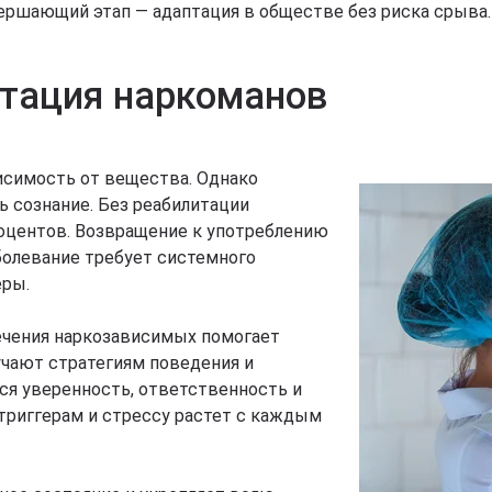
ершающий этап — адаптация в обществе без риска срыва.
тация наркоманов
исимость от вещества. Однако
 сознание. Без реабилитации
оцентов. Возвращение к употреблению
болевание требует системного
еры.
ечения наркозависимых помогает
учают стратегиям поведения и
ся уверенность, ответственность и
триггерам и стрессу растет с каждым