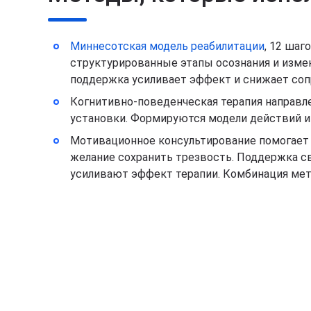
Миннесотская модель реабилитации
, 12 шаг
структурированные этапы осознания и измен
поддержка усиливает эффект и снижает сопр
Когнитивно-поведенческая терапия направл
установки. Формируются модели действий и 
Мотивационное консультирование помогает 
желание сохранить трезвость. Поддержка с
усиливают эффект терапии. Комбинация мето