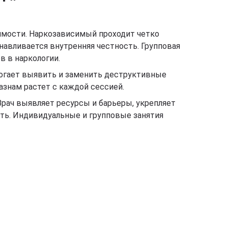
симости. Наркозависимый проходит четко
авливается внутренняя честность. Групповая
 в наркологии.
могает выявить и заменить деструктивные
азнам растет с каждой сессией.
рач выявляет ресурсы и барьеры, укрепляет
ть. Индивидуальные и групповые занятия