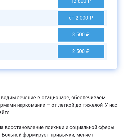
12 800
₽
от 2 000
₽
3 500
₽
2 500
₽
водим лечение в стационаре, обеспечиваем
мами наркомании — от легкой до тяжелой. У нас
айте.
на восстановление психики и социальной сферы.
. Больной формирует привычки, меняет