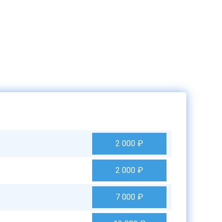
2 000
₽
2 000
₽
7 000
₽