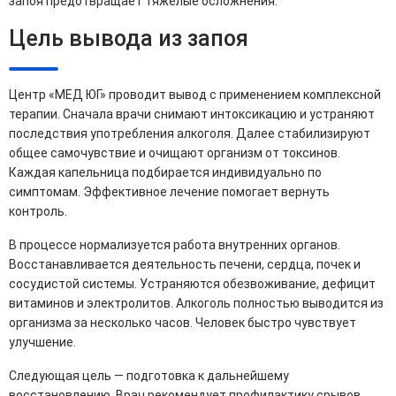
запоя предотвращает тяжелые осложнения.
Цель вывода из запоя
Центр «МЕД ЮГ» проводит вывод с применением комплексной
терапии. Сначала врачи снимают интоксикацию и устраняют
последствия употребления алкоголя. Далее стабилизируют
общее самочувствие и очищают организм от токсинов.
Каждая капельница подбирается индивидуально по
симптомам. Эффективное лечение помогает вернуть
контроль.
В процессе нормализуется работа внутренних органов.
Восстанавливается деятельность печени, сердца, почек и
сосудистой системы. Устраняются обезвоживание, дефицит
витаминов и электролитов. Алкоголь полностью выводится из
организма за несколько часов. Человек быстро чувствует
улучшение.
Следующая цель — подготовка к дальнейшему
восстановлению. Врач рекомендует профилактику срывов,