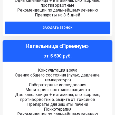
Одна капельница + витамины, снотворные,
противорвотные
Рекомендации по дальнейшему лечению
Препараты на 3-5 дней
ЗАКАЗАТЬ ЗВОНОК
Капельница «Премиум»
от 5 500 руб.
Консультация врача
Оценка общего состояния (пульс, давление,
температура)
Лабораторные исследования
Мониторинг состояния пациента
Две капельницы + витамины, снотворные,
противорвотные, защита от токсинов
Препараты для защиты печени
Психотерапия
Рекомендации по дальнейшему лечению