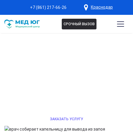
Краснодар
+7 (861) 217-66-26
СРОЧНЫЙ ВЫЗОВ
ВЫВОД ИЗ ЗАПОЯ НА ДОМУ
В КРАСНОДАРЕ
Быстрое снятие интоксикации и безопасное
восстановление организма под контролем опытного
нарколога, индивидуальный подбор терапии.
Звоните 24/7.
ЗАКАЗАТЬ УСЛУГУ