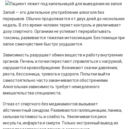
Запой — это длительное употребление алкоголя без
перерывов. Обычно продолжается от двух дней до нескольких
недель. В это время человек теряет контроль и увеличивает
дозу спиртного. Организм не успевает перерабатывать
токсины, развивается тяжелая интоксикация. Без помощи при
запое самочувствие быстро ухудшается.
Зависимость разрушает обмен веществ и работу внутренних
органов. Печень и почки перестают справляться с нагрузкой,
нарушается кровообращение. Возникают скачки давления,
рвота, бессонница, тревога и судороги. Попытки выйти
самостоятельно часто заканчиваются обострениями.
Алкогольная зависимость требует немедленного
вмешательства специалиста.
Отказ от спиртного без медикаментов вызывает
абстинентный синдром. Развиваются галлюцинации, паника,
сильная потливость и слабость. Увеличивается риск
инсульта, инфаркта и смерти. Только экстренный вывод из