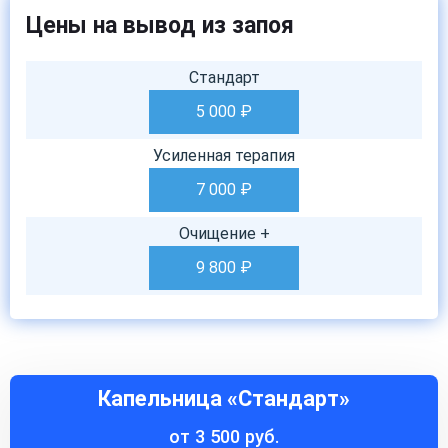
Цены на вывод из запоя
Стандарт
5 000
₽
Усиленная терапия
7 000
₽
Очищение +
9 800
₽
Капельница «Стандарт»
от 3 500 руб.