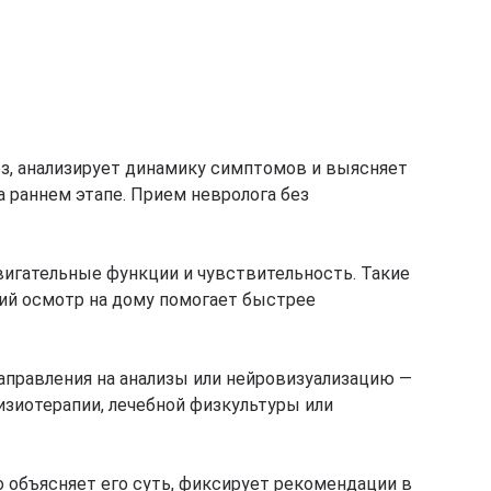
ез, анализирует динамику симптомов и выясняет
 раннем этапе. Прием невролога без
двигательные функции и чувствительность. Такие
ий осмотр на дому помогает быстрее
правления на анализы или нейровизуализацию —
изиотерапии, лечебной физкультуры или
 объясняет его суть, фиксирует рекомендации в