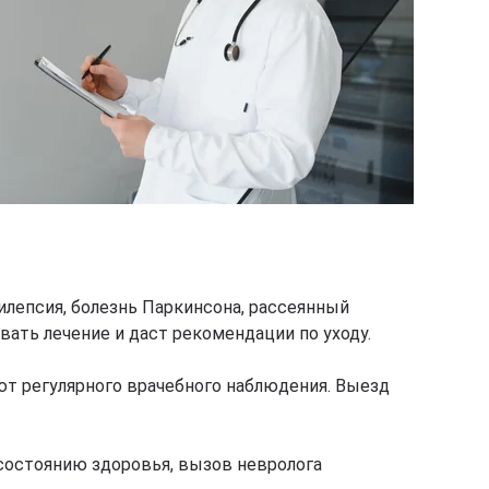
илепсия, болезнь Паркинсона, рассеянный
ать лечение и даст рекомендации по уходу.
ют регулярного врачебного наблюдения. Выезд
состоянию здоровья, вызов невролога