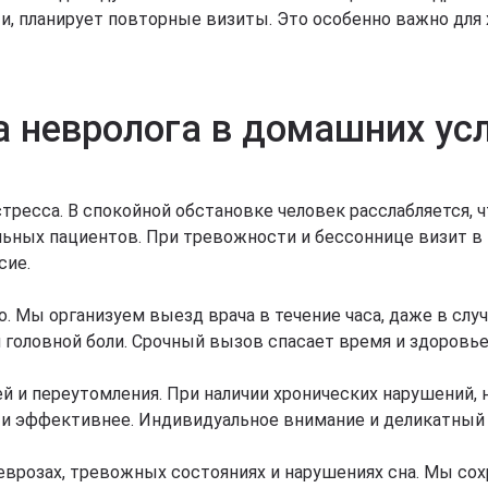
, планирует повторные визиты. Это особенно важно для х
 невролога в домашних ус
ресса. В спокойной обстановке человек расслабляется, ч
льных пациентов. При тревожности и бессоннице визит в
сие.
 Мы организуем выезд врача в течение часа, даже в слу
и головной боли. Срочный вызов спасает время и здоровье
 и переутомления. При наличии хронических нарушений, н
 и эффективнее. Индивидуальное внимание и деликатный
еврозах, тревожных состояниях и нарушениях сна. Мы со