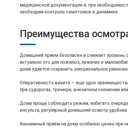
медицинской документации и, при необходимости
необходим контроль симптомов в динамике.
Преимущества осмотра
Домашний прием безопасен и снижает уровень ст
актуально это для пожилых, лежачих и маломоби
дома удается сохранить эмоциональное равнове
Оперативность визита — еще одно преимущество.
при судорогах, треморе, внезапном онемении ил
Дома проще соблюдать режим, избегать очередей
инсульта, регулярный домашний осмотр удобнее
Анонимный прием на дому особенно ценен при н