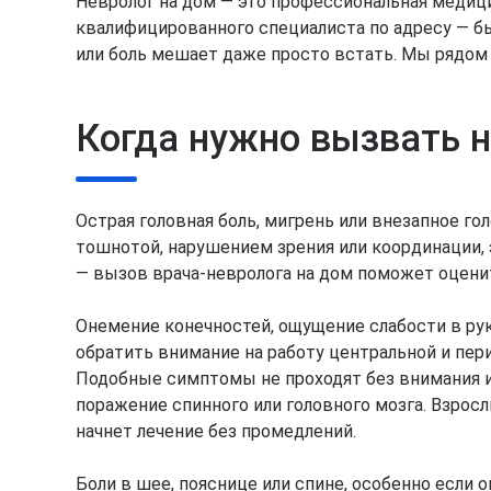
Невролог на дом — это профессиональная медиц
квалифицированного специалиста по адресу — быс
или боль мешает даже просто встать. Мы рядом и
Когда нужно вызвать н
Острая головная боль, мигрень или внезапное 
тошнотой, нарушением зрения или координации, 
— вызов врача-невролога на дом поможет оцени
Онемение конечностей, ощущение слабости в рук
обратить внимание на работу центральной и пе
Подобные симптомы не проходят без внимания 
поражение спинного или головного мозга. Взрос
начнет лечение без промедлений.
Боли в шее, пояснице или спине, особенно если