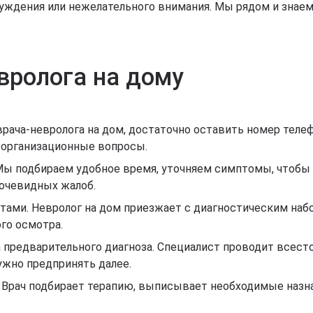
суждения или нежелательного внимания. Мы рядом и знаем
вролога на дому
врача-невролога на дом, достаточно оставить номер телеф
е организационные вопросы.
Мы подбираем удобное время, уточняем симптомы, чтобы 
еочевидных жалоб.
ами. Невролог на дом приезжает с диагностическим наб
го осмотра.
а предварительного диагноза. Специалист проводит всес
ужно предпринять далее.
 Врач подбирает терапию, выписывает необходимые назна