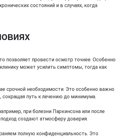
ронических состояний и в случаях, когда
ловиях
то позволяет провести осмотр точнее. Особенно
 клинику может усилить симптомы, тогда как
чае срочной необходимости. Это особенно важно
, сокращая путь к лечению до минимума.
апример, при болезни Паркинсона или после
 подход создают атмосферу доверия.
храняем полную конфиденциальность. Это