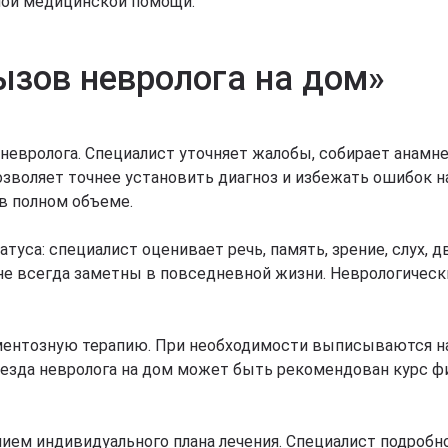
мой медицинской помощи.
Вызов невролога на дом»
 невролога. Специалист уточняет жалобы, собирает анамн
зволяет точнее установить диагноз и избежать ошибок на
в полном объеме.
уса: специалист оценивает речь, память, зрение, слух, 
е всегда заметны в повседневной жизни. Неврологическ
ментозную терапию. При необходимости выписываются на
ыезда невролога на дом может быть рекомендован курс ф
ем индивидуального плана лечения. Специалист подробно