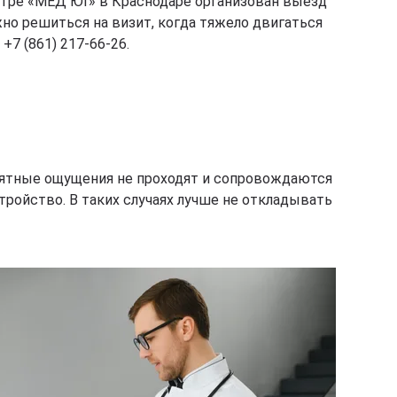
нтре «МЕД ЮГ» в Краснодаре организован выезд
жно решиться на визит, когда тяжело двигаться
7 (861) 217-66-26.
риятные ощущения не проходят и сопровождаются
ройство. В таких случаях лучше не откладывать