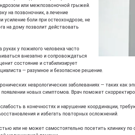
ондрозом или межпозвоночной грыжей.
ку на позвоночник, а лечение
и усиление боли при остеохондрозе, не
га на дому позволит действовать
 руках у пожилого человека часто
звиваться внезапно и сопровождаться
ценит состояние и стабилизирует
иалиста — разумное и безопасное решение.
онических неврологических заболеваниях — таких как эп
и появлении новых симптомов. Врач поможет скорректиров
 слабость в конечностях и нарушение координации, требу
восстановления и избегать повторных осложнений.
остью или не может самостоятельно посетить клинику по 