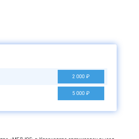
2 000
₽
5 000
₽