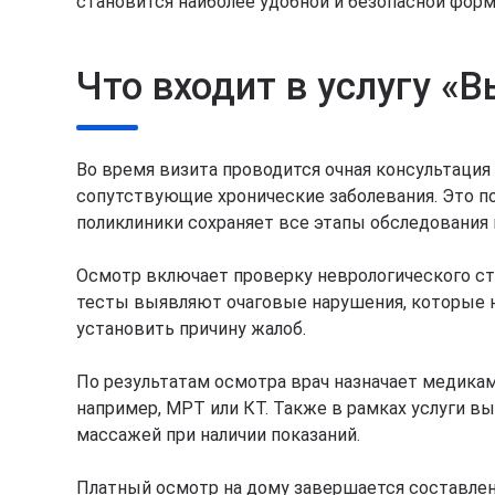
становится наиболее удобной и безопасной фор
Что входит в услугу «
Во время визита проводится очная консультация
сопутствующие хронические заболевания. Это по
поликлиники сохраняет все этапы обследования 
Осмотр включает проверку неврологического стат
тесты выявляют очаговые нарушения, которые н
установить причину жалоб.
По результатам осмотра врач назначает медика
например, МРТ или КТ. Также в рамках услуги в
массажей при наличии показаний.
Платный осмотр на дому завершается составлени