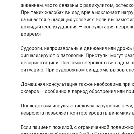
жжением, часто связаны с радикулитом, остеох
При таких жалобах выезд врача исключает нагруз
начинается в щадящих условиях. Если вы заметил
дожидайтесь ухудшения — консультация невроло
вовремя.
Судороги, непроизвольные движения или дрожь в
сигнализируют о патологии. Приступы могут ра
дезориентацией. Платный невролог с выездом о
ситуацию. При судорожном синдроме вызов спец
Домашняя консультация также необходима при хр
склероз — особенно в период обострения или пр
Последствия инсульта, включая нарушение речи,
невролога позволяет контролировать динамику 
Если пациент пожилой, с ограниченной подвижн