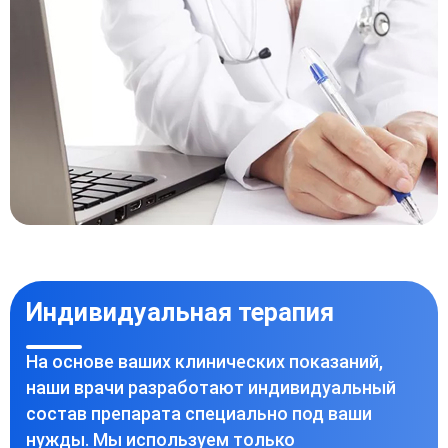
Индивидуальная терапия
На основе ваших клинических показаний,
наши врачи разработают индивидуальный
состав препарата специально под ваши
нужды. Мы используем только