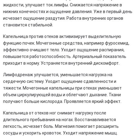
жидкости, улучшает ток лимфы. Снижается напряжение в
нижних конечностях и ощущение давления. Уже в первый день
исчезает ощущение раздутия. Работа внутренних органов
становится стабильной.
Капельница против отеков активизирует выделительную
функцию почек. Мочегонные средства, например фуросемид,
эффективно очищают тело. Уходит ощущение распирания,
повышается работоспособность. Артериальный показатель
приходит в норму. Устраняется внутренний дискомфорт.
Лимфодренаж улучшается, уменьшается нагрузка на
сердечную систему. Уходит ощущение сдавленности и
тяжести. Мочегонные капельницы при отеках уменьшают
объем циркулирующей воды и облегчают дыхание. Ткани
получают больше кислорода. Проявляется яркий эффект.
Капельница от отеков ног снимает нагрузку после
длительного пребывания на ногах. Восстанавливается
легкость, исчезает боль. Магнезия помогает расширить
сосуды и ускорить кровоток. Уходит напряжение мышц.