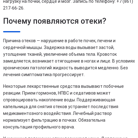
нагрузку на почки, сердце и мозг. Запись по телефону: +7 (861)
217-66-26.
Почему появляются отеки?
Причина отеков — нарушение в работе почек, печени и
сердечной мышцы. Задержка воды вызывает застой,
утолщение тканей, увеличение объема тела. Кровоток
замедляется, возникает отягощение в ногах и лице. В условиях
хронических патологий жидкость выводится медленно. Без
лечения симптоматика прогрессирует.
Некоторые лекарственные средства вызывают побочные
реакции. Прием гормонов, НПВС и седативов может
спровоцировать накопление воды. Поддерживающая
капельница для снятия отеков устраняет последствия
медикаментозного воздействия. Лечебный раствор
нормализует фильтрацию в почках. Обязательна
консультация профильного врача.