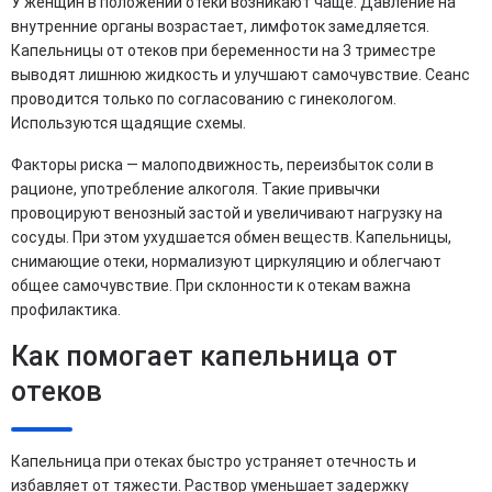
У женщин в положении отеки возникают чаще. Давление на
внутренние органы возрастает, лимфоток замедляется.
Капельницы от отеков при беременности на 3 триместре
выводят лишнюю жидкость и улучшают самочувствие. Сеанс
проводится только по согласованию с гинекологом.
Используются щадящие схемы.
Факторы риска — малоподвижность, переизбыток соли в
рационе, употребление алкоголя. Такие привычки
провоцируют венозный застой и увеличивают нагрузку на
сосуды. При этом ухудшается обмен веществ. Капельницы,
снимающие отеки, нормализуют циркуляцию и облегчают
общее самочувствие. При склонности к отекам важна
профилактика.
Как помогает капельница от
отеков
Капельница при отеках быстро устраняет отечность и
избавляет от тяжести. Раствор уменьшает задержку