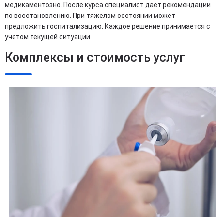
медикаментозно. После курса специалист дает рекомендации
по восстановлению. При тяжелом состоянии может
предложить госпитализацию. Каждое решение принимается с
учетом текущей ситуации.
Комплексы и стоимость услуг