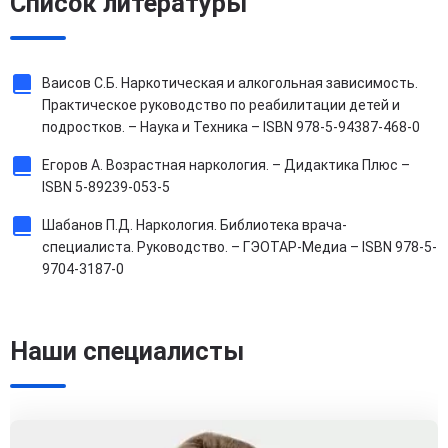
Список литературы
Ваисов С.Б. Наркотическая и алкогольная зависимость.
Практическое руководство по реабилитации детей и
подростков. – Наука и Техника – ISBN 978-5-94387-468-0
Егоров А. Возрастная наркология. – Дидактика Плюс –
ISBN 5-89239-053-5
Шабанов П.Д. Наркология. Библиотека врача-
специалиста. Руководство. – ГЭОТАР-Медиа – ISBN 978-5-
9704-3187-0
Наши специалисты