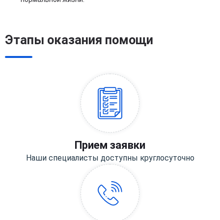
Этапы оказания помощи
Прием заявки
Наши специалисты доступны круглосуточно