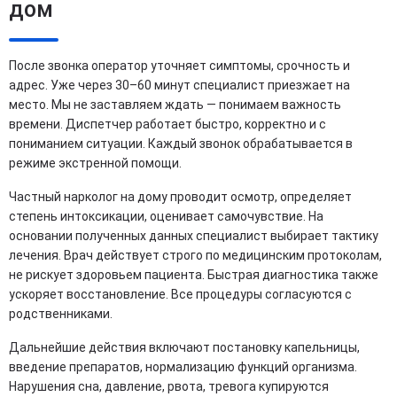
дом
После звонка оператор уточняет симптомы, срочность и
адрес. Уже через 30–60 минут специалист приезжает на
место. Мы не заставляем ждать — понимаем важность
времени. Диспетчер работает быстро, корректно и с
пониманием ситуации. Каждый звонок обрабатывается в
режиме экстренной помощи.
Частный нарколог на дому проводит осмотр, определяет
степень интоксикации, оценивает самочувствие. На
основании полученных данных специалист выбирает тактику
лечения. Врач действует строго по медицинским протоколам,
не рискует здоровьем пациента. Быстрая диагностика также
ускоряет восстановление. Все процедуры согласуются с
родственниками.
Дальнейшие действия включают постановку капельницы,
введение препаратов, нормализацию функций организма.
Нарушения сна, давление, рвота, тревога купируются