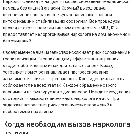
Нарколог с выездом на дом — профессиональная медицинская
помощь без лишней огласки. Срочный выезд врача
обеспечивает оперативное купирование алкогольной
интоксикации и стабилизацию состояния. Все процедуры
проходят строго по медицинским стандартам. «МЕД ЮГ»
предоставляет недорогой вызов нарколога на дом, анонимно и
без ожиданий.
Своевременное вмешательство исключает риск осложнений и
госпитализации. Терапия на дому эффективна на ранних
стадиях абстиненции и при длительных запоях. Выезд
устраняет ломку, останавливает прогрессирование
зависимости, снижает тревожность. Конфиденциальность
соблюдается на всех этапах. Каждое обращение строго
анонимно и не фиксируется в диспансере. Не ждите ухудшения
состояния — вызовите анонимного нарколога на дом. При
задержке возрастает риск органических поражений и
необратимых нарушений.
Когда необходим вызов нарколога
на дом