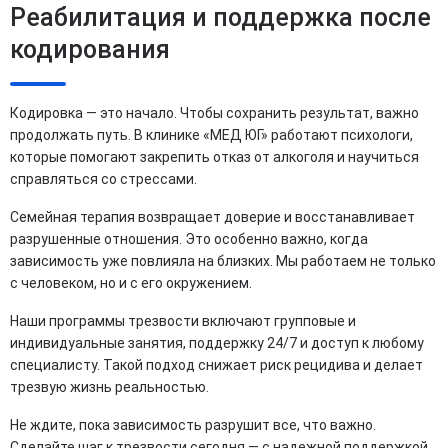
Реабилитация и поддержка после
кодирования
Кодировка — это начало. Чтобы сохранить результат, важно
продолжать путь. В клинике «МЕД ЮГ» работают психологи,
которые помогают закрепить отказ от алкоголя и научиться
справляться со стрессами.
Семейная терапия возвращает доверие и восстанавливает
разрушенные отношения. Это особенно важно, когда
зависимость уже повлияла на близких. Мы работаем не только
с человеком, но и с его окружением.
Наши программы трезвости включают групповые и
индивидуальные занятия, поддержку 24/7 и доступ к любому
специалисту. Такой подход снижает риск рецидива и делает
трезвую жизнь реальностью.
Не ждите, пока зависимость разрушит все, что важно.
Сделайте шаг к трезвости сегодня — с надежной поддержкой,