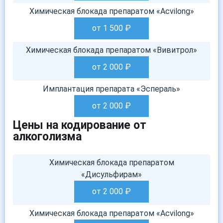
Химическая блокада препаратом «Acvilong»
от 1 500
₽
Химическая блокада препаратом «Вивитрол»
от 2 000
₽
Имплантация препарата «Эспераль»
от 2 000
₽
Цены на кодирование от
алкоголизма
Химическая блокада препаратом
«Дисульфирам»
от 2 000
₽
Химическая блокада препаратом «Acvilong»