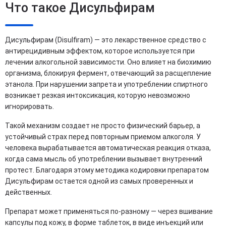
Что такое Дисульфирам
Дисульфирам (Disulfiram) — это лекарственное средство с
антирецидивным эффектом, которое используется при
лечении алкогольной зависимости. Оно влияет на биохимию
организма, блокируя фермент, отвечающий за расщепление
этанола. При нарушении запрета и употреблении спиртного
возникает резкая интоксикация, которую невозможно
игнорировать.
Такой механизм создает не просто физический барьер, а
устойчивый страх перед повторным приемом алкоголя. У
человека вырабатывается автоматическая реакция отказа,
когда сама мысль об употреблении вызывает внутренний
протест. Благодаря этому методика кодировки препаратом
Дисульфирам остается одной из самых проверенных и
действенных.
Препарат может применяться по-разному — через вшивание
капсулы под кожу, в форме таблеток, в виде инъекций или