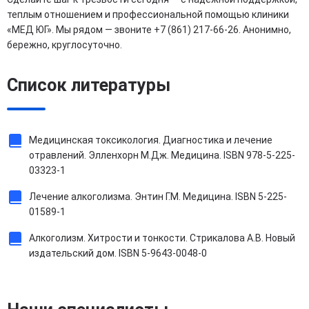
теплым отношением и профессиональной помощью клиники
«МЕД ЮГ». Мы рядом — звоните +7 (861) 217-66-26. Анонимно,
бережно, круглосуточно.
Список литературы
Медицинская токсикология. Диагностика и лечение
отравлений. Элленхорн М.Дж. Медицина. ISBN 978-5-225-
03323-1
Лечение алкоголизма. Энтин Г.М. Медицина. ISBN 5-225-
01589-1
Алкоголизм. Хитрости и тонкости. Стрикалова А.В. Новый
издательский дом. ISBN 5-9643-0048-0