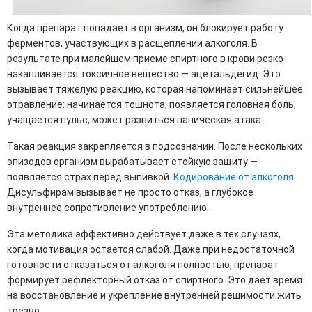
Когда препарат попадает в организм, он блокирует работу
ферментов, участвующих в расщеплении алкоголя. В
результате при малейшем приеме спиртного в крови резко
накапливается токсичное вещество — ацетальдегид. Это
вызывает тяжелую реакцию, которая напоминает сильнейшее
отравление: начинается тошнота, появляется головная боль,
учащается пульс, может развиться паническая атака.
Такая реакция закрепляется в подсознании. После нескольких
эпизодов организм вырабатывает стойкую защиту —
появляется страх перед выпивкой.
Кодирование от алкоголя
Дисульфирам вызывает не просто отказ, а глубокое
внутреннее сопротивление употреблению.
Эта методика эффективно действует даже в тех случаях,
когда мотивация остается слабой. Даже при недостаточной
готовности отказаться от алкоголя полностью, препарат
формирует рефлекторный отказ от спиртного. Это дает время
на восстановление и укрепление внутренней решимости жить
трезво.