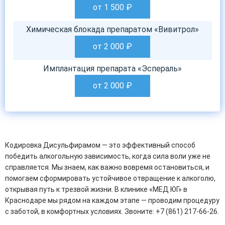
от 1 500
₽
Химическая блокада препаратом «Вивитрол»
от 2 000
₽
Имплантация препарата «Эспераль»
от 2 000
₽
Кодировка Дисульфирамом — это эффективный способ
победить алкогольную зависимость, когда сила воли уже не
справляется. Мы знаем, как важно вовремя остановиться, и
помогаем сформировать устойчивое отвращение к алкоголю,
открывая путь к трезвой жизни. В клинике «МЕД ЮГ» в
Краснодаре мы рядом на каждом этапе — проводим процедуру
с заботой, в комфортных условиях. Звоните: +7 (861) 217-66-26.