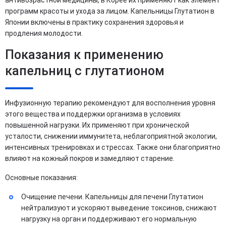
антивозрастной медицины, в Корее их применяют как элемент
программ красоты и ухода за лицом. Капельницы Глутатион в
Японии включены в практику сохранения здоровья и
продления молодости.
Показания к применению
капельниц с глутатионом
Инфузионную терапию рекомендуют для восполнения уровня
этого вещества и поддержки организма в условиях
повышенной нагрузки. Их применяют при хронической
усталости, снижении иммунитета, неблагоприятной экологии,
интенсивных тренировках и стрессах. Также они благоприятно
влияют на кожный покров и замедляют старение.
Основные показания:
Очищение печени. Капельницы для печени Глутатион
нейтрализуют и ускоряют выведение токсинов, снижают
нагрузку на орган и поддерживают его нормальную