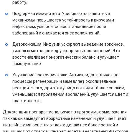
работу.
Поддержка иммунитета. Усиливаются защитные
механизмы, повышается устойчивость к вирусам и
инфекциям, ускоряется восстановление после
заболеваний и снижается риск осложнений.
Детоксикация. Инфузии ускоряют выведение токсинов,
тяжелых металлов и других вредных соединений. Это
восстанавливает энергетический баланс и улучшает
самочувствие.
Улучшение состояния кожи. Антиоксидант влияет на
процессы регенерации и замедляет окислительные
реакции. Благодаря этому лицо выглядит более свежим,
уменьшаются проявления воспалений, улучшается цвет и
эластичность.
Для женщин препарат используют в программах омоложения,
так как он замедляет возрастные изменения и улучшает цвет
лица. Инфузии осветляют кожу, делают ее более ровной и
защищают от стресса, ультрафиолета и негативных факторов