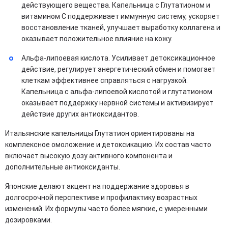
действующего вещества. Капельница с Глутатионом и
витамином С поддерживает иммунную систему, ускоряет
восстановление тканей, улучшает выработку коллагена и
оказывает положительное влияние на кожу.
Альфа-липоевая кислота. Усиливает детоксикационное
действие, регулирует энергетический обмен и помогает
клеткам эффективнее справляться с нагрузкой.
Капельница с альфа-липоевой кислотой и глутатионом
оказывает поддержку нервной системы и активизирует
действие других антиоксидантов.
Итальянские капельницы Глутатион ориентированы на
комплексное омоложение и детоксикацию. Их состав часто
включает высокую дозу активного компонента и
дополнительные антиоксиданты.
Японские делают акцент на поддержание здоровья в
долгосрочной перспективе и профилактику возрастных
изменений. Их формулы часто более мягкие, с умеренными
дозировками.