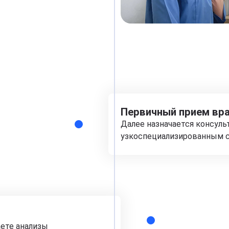
Первичный прием вра
Далее назначается консуль
узкоспециализированным с
аете анализы