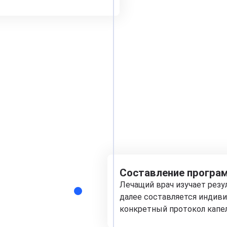
Составление програм
Лечащий врач изучает рез
далее составляется индиви
конкретный протокол капе