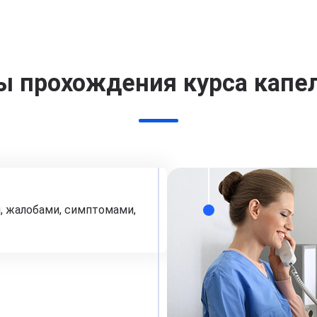
ы прохождения курса капе
, жалобами, симптомами,