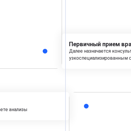
Первичный прием вра
Далее назначается консуль
узкоспециализированным с
аете анализы