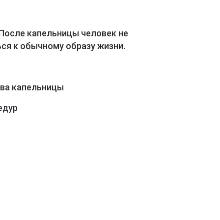
 После капельницы человек не
ся к обычному образу жизни.
ава капельницы
едур