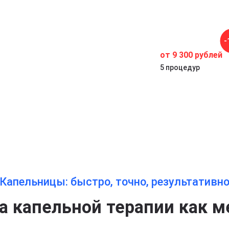
-
от 9 300 рублей
5 процедур
Капельницы: быстро, точно, результативн
 капельной терапии как м