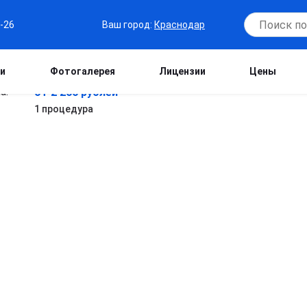
Ваш город:
Краснодар
6-26
и
Фотогалерея
Лицензии
Цены
от 2 200 рублей
1 процедура
в