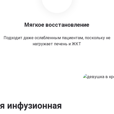
Мягкое восстановление
Подходит даже ослабленным пациентам, поскольку не
нагружает печень и ЖКТ
ая инфузионная