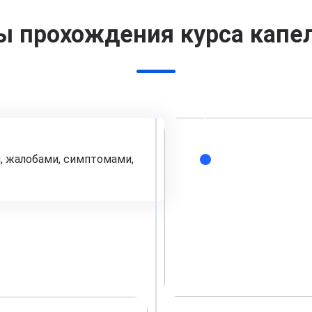
ы прохождения курса капе
, жалобами, симптомами,