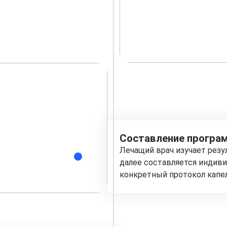
Составление програм
Лечащий врач изучает рез
далее составляется индиви
конкретный протокол капе