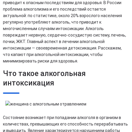
приводит к опасным последствиям для здоровья. В России
проблема алкоголизма и его последствий остается
актуальной: по статистике, около 20% взрослого населения
регулярно употребляют алкоголь, что приводит к
многочисленным случаям интоксикации. Алкоголь
повреждает нервную, сердечно-сосудистую систему, печень,
почки, ЖКТ. Главный аспект в лечении алкогольной
интоксикации — своевременная детоксикация. Расскажем,
что капают при алкогольной интоксикации, чтобы
минимизировать риски для здоровья.
Что такое алкогольная
интоксикация
Состояние возникает при попадании алкоголя в организм в
количествах, превышающих его способность перерабатывать
и выводить. Явление характеризуется нарушением работы