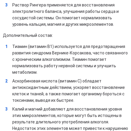
Раствор Рингера применяется для восстановления
электролитного баланса, улучшения работы сердца и
сосудистой системы. Он помогает нормализовать
уровень кальция, магния и других микроэлементов.
Дополнительный состав:
Тиамин (витамин B1) используется для предотвращения
развития синдрома Вернике-Корсакова, часто связанного
с хроническим алкоголизмом. Тиамин помогает
нормализовать работу нервной системы и улучшить
метаболизм.
Аскорбиновая кислота (витамин C) обладает
антиоксидантным действием, ускоряет восстановление
клеток и тканей, а также помогает организму бороться с
токсинами, выводя их быстрее.
Калий и магний добавляют для восстановления уровня
этих микроэлементов, которые могут быть истощены в
результате длительного употребления алкоголя.
Недостаток этих элементов может привести к нарушению