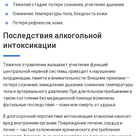
Тяжелая стадия: потеря сознания, угнетение дыхания.
Снижение температуры тела, бледность кожи.
Потеря рефлексов, кома.
Последствия алкогольной
интоксикации
Тяжелое отравление вызывает угнетение функций
центральной нервной системы, приводит к нарушению
координации, памяти и внимательности. Внешние признаки —
потеря сознания, замедление дыхания, снижение температуры
тела и артериального давления. При длительном пребывании в
таком состоянии без медицинской помощи возможны
фатальные последствия — кома или смерть от удушья.
В долгосрочной перспективе интоксикация этанолом наносит
вред внутренним органам. Повреждение печени, сердца и
почек — частые осложнения хронического употребления