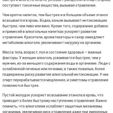
поступают токсичные вещества, вызывая отравление.
Чем крепче напиток, тем быстрее и в большем объеме этанол
всасывается в кровь. Водка, коньяк вызывают интоксикацию
быстрее, чем пиво или вино. Кроме того, содержание добавок
и примесей в алкогольных напитках ускоряет развитие
отравления. Красители, ароматизаторы и сахар замедляют
метаболизм алкоголя, увеличивают нагрузку на организм.
Масса тела, возраст, пол и состояние здоровья — важные
факторы. У женщин алкоголь усваивается быстрее, чем у
мужчин, из-за меньшего содержания воды в организме. Люди с
ослабленной печенью или почками, а также пожилые, более
подвержены риску развития алкогольной интоксикации. У них
спирт перерабатывается медленнее, и симптомы отравления
появляются быстрее.
Пустой желудок ускоряет всасывание этанола в кровь, что
приводит к более быстрому наступлению отравления. Важно
помнить, что алкоголизм ослабляет защитные механизмы
организма, увеличивая риск отравления даже при умеренных