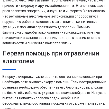
алкоголя. Алкоголь вызывает воспаление в печени, что может
привести к циррозу и другим заболеваниям. Этанол повышает
риск развития гипертонии, инсульта и инфаркта. Установлено,
что регулярные алкогольные интоксикации способствуют
нарушению работы головного мозга, снижая когнитивные
функции и повышая вероятность депрессии. Помимо
физического ущерба, алкогольная интоксикация влияет на
психоэмоциональное состояние, приводя к возникновению
зависимости и снижению качества жизни.
Первая помощь при отравлении
алкоголем
В первую очередь, нужно оценить состояние человека и при
необходимости вызвать скорую помощь. Если пострадавший в
сознании, необходимо обеспечить его безопасность, уложив
на бок, чтобы избежать удушья при возможной рвоте. Не нужно
пытаться напоить человека водой, особенно в
бессознательном состоянии, поскольку это может привести к
удушью.