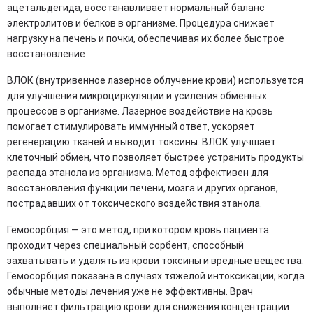
ацетальдегида, восстанавливает нормальный баланс
электролитов и белков в организме. Процедура снижает
нагрузку на печень и почки, обеспечивая их более быстрое
восстановление
ВЛОК (внутривенное лазерное облучение крови) используется
для улучшения микроциркуляции и усиления обменных
процессов в организме. Лазерное воздействие на кровь
помогает стимулировать иммунный ответ, ускоряет
регенерацию тканей и выводит токсины. ВЛОК улучшает
клеточный обмен, что позволяет быстрее устранить продукты
распада этанола из организма. Метод эффективен для
восстановления функции печени, мозга и других органов,
пострадавших от токсического воздействия этанола.
Гемосорбция — это метод, при котором кровь пациента
проходит через специальный сорбент, способный
захватывать и удалять из крови токсины и вредные вещества.
Гемосорбция показана в случаях тяжелой интоксикации, когда
обычные методы лечения уже не эффективны. Врач
выполняет фильтрацию крови для снижения концентрации