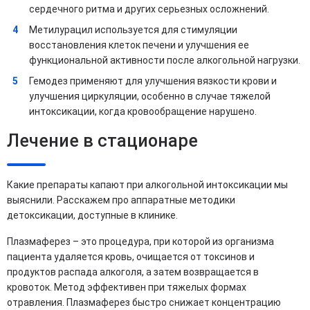
сердечного ритма и других серьезных осложнений.
Метилурацил используется для стимуляции
восстановления клеток печени и улучшения ее
функциональной активности после алкогольной нагрузки.
Гемодез применяют для улучшения вязкости крови и
улучшения циркуляции, особенно в случае тяжелой
интоксикации, когда кровообращение нарушено.
Лечение в стационаре
Какие препараты капают при алкогольной интоксикации мы
выяснили. Расскажем про аппаратные методики
детоксикации, доступные в клинике.
Плазмаферез – это процедура, при которой из организма
пациента удаляется кровь, очищается от токсинов и
продуктов распада алкоголя, а затем возвращается в
кровоток. Метод эффективен при тяжелых формах
отравления. Плазмаферез быстро снижает концентрацию