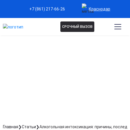
Краснодар
+7 (861) 217-66-26
СРОЧНЫЙ ВЫЗОВ
АЛКОГОЛЬНАЯ
ИНТОКСИКАЦИЯ: ПРИЧИНЫ,
ПОСЛЕДСТВИЯ, МЕТОДЫ
СКОРОЙ ПОМОЩИ И ДЕТОКС
Главная
Статьи
Алкогольная интоксикация: причины, последс