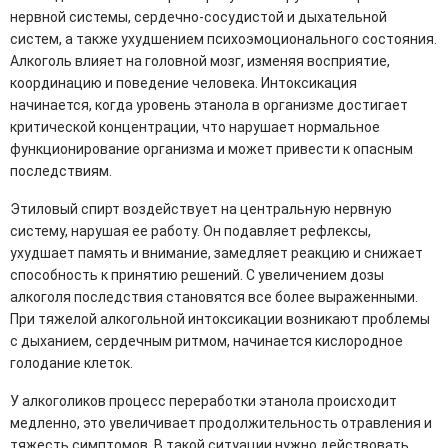
нервной системы, сердечно-сосудистой и дыхательной
систем, а также ухудшением психоэмоционального состояния.
Алкоголь влияет на головной мозг, изменяя восприятие,
координацию и поведение человека. Интоксикация
начинается, когда уровень этанола в организме достигает
критической концентрации, что нарушает нормальное
функционирование организма и может привести к опасным
последствиям.
Этиловый спирт воздействует на центральную нервную
систему, нарушая ее работу. Он подавляет рефлексы,
ухудшает память и внимание, замедляет реакцию и снижает
способность к принятию решений. С увеличением дозы
алкоголя последствия становятся все более выраженными.
При тяжелой алкогольной интоксикации возникают проблемы
с дыханием, сердечным ритмом, начинается кислородное
голодание клеток.
У алкоголиков процесс переработки этанола происходит
медленно, это увеличивает продолжительность отравления и
тяжесть симптомов. В такой ситуации нужно действовать