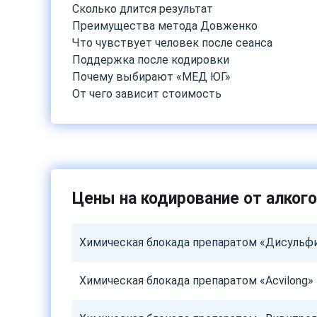
Сколько длится результат
Преимущества метода Довженко
Что чувствует человек после сеанса
Поддержка после кодировки
Почему выбирают «МЕД ЮГ»
От чего зависит стоимость
Цены на кодирование от алког
Химическая блокада препаратом «Дисульф
Химическая блокада препаратом «Acvilong»