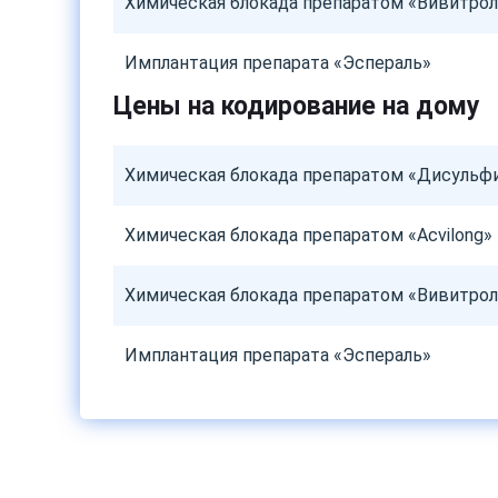
Химическая блокада препаратом «Вивитрол
Имплантация препарата «Эспераль»
Цены на кодирование на дому
Химическая блокада препаратом «Дисульф
Химическая блокада препаратом «Acvilong»
Химическая блокада препаратом «Вивитрол
Имплантация препарата «Эспераль»