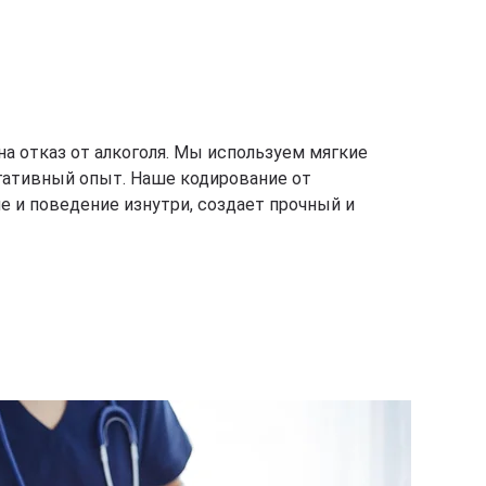
а отказ от алкоголя. Мы используем мягкие
гативный опыт. Наше кодирование от
е и поведение изнутри, создает прочный и