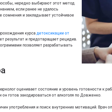
особы, нередко выбирают этот метод.
нанием, если ранее не удалось
ие сомнения и закладывает устойчивое
прохождения курса
детоксикации от
ет результат и предотвращает рецидив.
рограммами позволяет разрабатывать
ра
 нарколог оценивает состояние и уровень готовности к ра
и он готов закодироваться от алкоголя по Довженко.
чин употребления и поиск внутренних мотиваций. Врач о