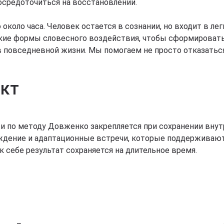
сосредоточиться на восстановлении.
коло часа. Человек остается в сознании, но входит в лег
ие формы словесного воздействия, чтобы сформировать 
в повседневной жизни. Мы помогаем не просто отказаться
ект
и по методу Довженко закрепляется при сохранении вну
ждение и адаптационные встречи, которые поддерживают
 себе результат сохраняется на длительное время.