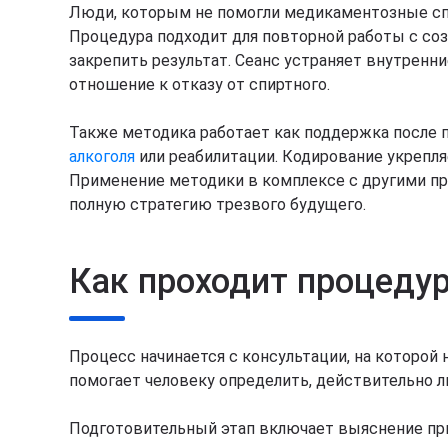
Люди, которым не помогли медикаментозные сп
Процедура подходит для повторной работы с соз
закрепить результат. Сеанс устраняет внутренн
отношение к отказу от спиртного.
Также методика работает как поддержка после 
алкоголя
или реабилитации. Кодирование укрепля
Применение методики в комплексе с другими п
полную стратегию трезвого будущего.
Как проходит процеду
Процесс начинается с консультации, на которой
помогает человеку определить, действительно л
Подготовительный этап включает выяснение при