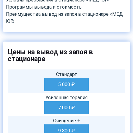
Программы вывода и стоимость
Преимущества вывод из запоя в стационаре «МЕД
ЮГ»
Цены на вывод из запоя в
стационаре
Стандарт
5 000
₽
Усиленная терапия
7 000
₽
Очищение +
9 800
₽