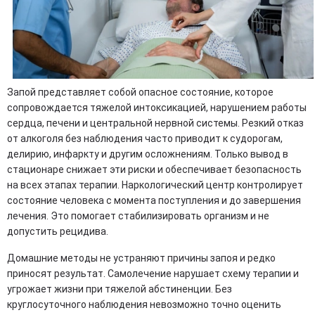
Запой представляет собой опасное состояние, которое
сопровождается тяжелой интоксикацией, нарушением работы
сердца, печени и центральной нервной системы. Резкий отказ
от алкоголя без наблюдения часто приводит к судорогам,
делирию, инфаркту и другим осложнениям. Только вывод в
стационаре снижает эти риски и обеспечивает безопасность
на всех этапах терапии. Наркологический центр контролирует
состояние человека с момента поступления и до завершения
лечения. Это помогает стабилизировать организм и не
допустить рецидива.
Домашние методы не устраняют причины запоя и редко
приносят результат. Самолечение нарушает схему терапии и
угрожает жизни при тяжелой абстиненции. Без
круглосуточного наблюдения невозможно точно оценить