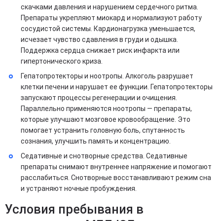
скачками давления и нарушением сердечного ритма.
Препараты укрепляют миокард и нормализуют работу
сосудистой системы. Кардионагрузка уменьшается,
исчезает чувство сдавления в груди и одышка.
Поддержка сердца снижает риск инфаркта или
гипертонического криза.
Гепатопротекторы и ноотропы. Алкоголь разрушает
клетки печени и нарушает ее функции. Гепатопротекторы
запускают процессы регенерации и очищения.
Параллельно применяются ноотропы — препараты,
которые улучшают мозговое кровообращение. Это
помогает устранить головную боль, спутанность
сознания, улучшить память и концентрацию.
Седативные и снотворные средства. Седативные
препараты снимают внутреннее напряжение и помогают
расслабиться. Снотворные восстанавливают режим сна
и устраняют ночные пробуждения.
Условия пребывания в