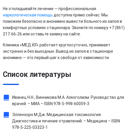
Не откладывайте лечение — профессиональная
наркологическая помощь
доступна прямо сейчас. Мы
поможем безопасно и анонимно вывести больного из запоя в
комфортных условиях стационара. Звоните по номеру +7 (861)
217-66-26 или оставьте заявку на сайте.
Клиника «МЕД ЮГ» работает круглосуточно, принимает
экстренно и без выходных. Вывод из запоя в стационаре
анонимно — это первый шаг к свободе от зависимости.
Список литературы
Иванец Н.Н., Винникова М.А. Алкоголизм. Руководство для
врачей. – МИА – ISBN 978-5-998-60059-3
Элленхорн М.Дж. Медицинская токсикология.
Диагностика и лечение отравлений. – Медицина – ISBN
978-5-225-03323-1