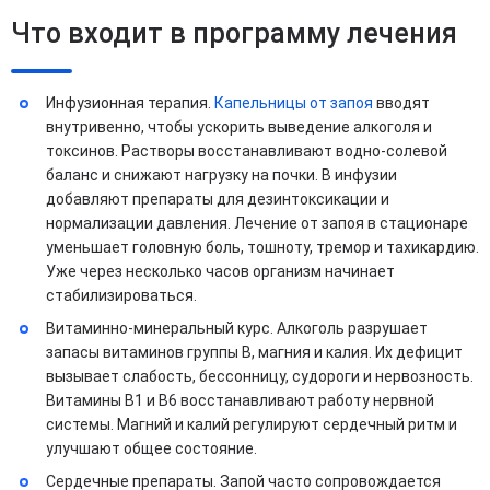
Что входит в программу лечения
Инфузионная терапия.
Капельницы от запоя
вводят
внутривенно, чтобы ускорить выведение алкоголя и
токсинов. Растворы восстанавливают водно-солевой
баланс и снижают нагрузку на почки. В инфузии
добавляют препараты для дезинтоксикации и
нормализации давления. Лечение от запоя в стационаре
уменьшает головную боль, тошноту, тремор и тахикардию.
Уже через несколько часов организм начинает
стабилизироваться.
Витаминно-минеральный курс. Алкоголь разрушает
запасы витаминов группы B, магния и калия. Их дефицит
вызывает слабость, бессонницу, судороги и нервозность.
Витамины B1 и B6 восстанавливают работу нервной
системы. Магний и калий регулируют сердечный ритм и
улучшают общее состояние.
Сердечные препараты. Запой часто сопровождается