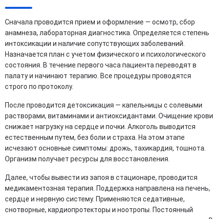
Сначала проводится прием и оформление — осмотр, сбор
анамнеза, лабораторная диагностика. Определяется степень
интоксикации и наличие сопутствующих заболеваний.
Назначается план с учетом физического и психологического
состояния. В течение первого часа пациента переводят в
палату и начинают терапию. Все процедуры проводятся
строго по протоколу.
После проводится детоксикация — капельницы с солевыми
растворами, витаминами и антиоксидантами. Очищение крови
снижает нагрузку на сердце и почки. Алкоголь выводится
естественным путем, без боли и страха. На этом этапе
исчезают основные симптомы: дрожь, тахикардия, тошнота.
Организм получает ресурсы для восстановления.
Далее, чтобы вывести из запоя в стационаре, проводится
медикаментозная терапия. Поддержка направлена на печень,
сердце и нервную систему. Применяются седативные,
снотворные, кардиопротекторы и ноотропы. Постоянный