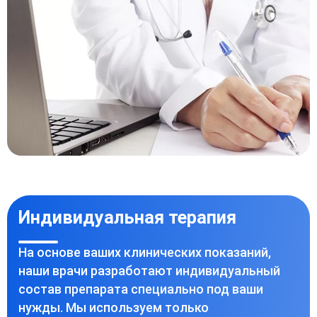
Индивидуальная терапия
На основе ваших клинических показаний,
наши врачи разработают индивидуальный
состав препарата специально под ваши
нужды. Мы используем только