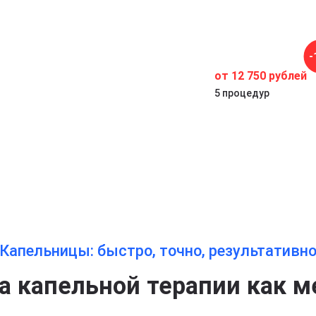
а.
ы
-
от 12 750 рублей
5 процедур
Капельницы: быстро, точно, результативн
 капельной терапии как м