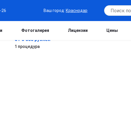
Ваш город:
Краснодар
6-26
и
Фотогалерея
Лицензии
Цены
от 3 000 рублей
1 процедура