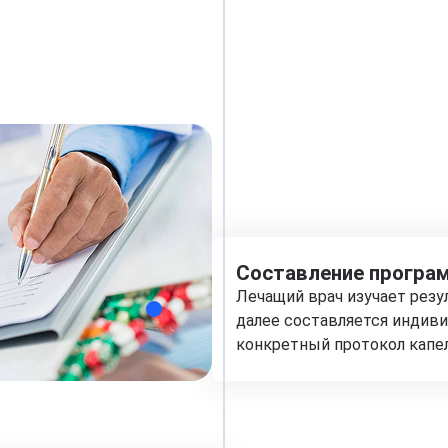
Составление програм
Лечащий врач изучает рез
далее составляется индиви
конкретный протокол капе