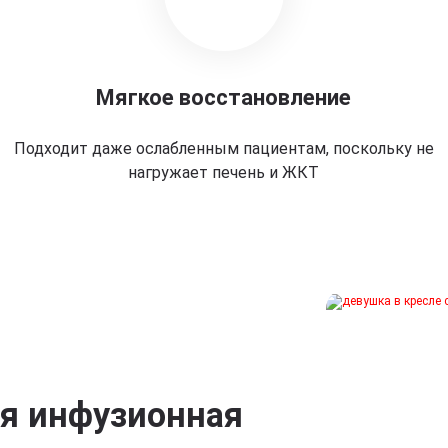
Мягкое восстановление
Подходит даже ослабленным пациентам, поскольку не
нагружает печень и ЖКТ
ая инфузионная