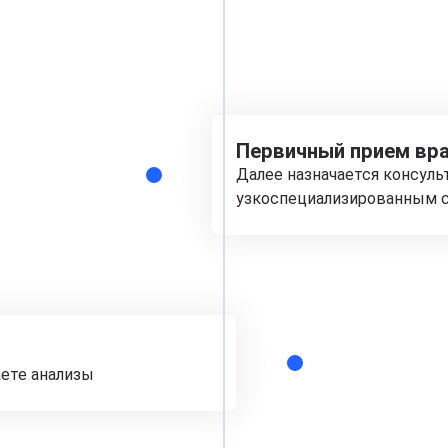
Первичный прием вра
Далее назначается консуль
узкоспециализированным с
аете анализы