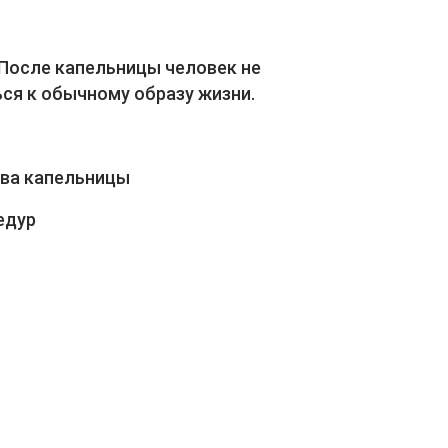
 После капельницы человек не
ся к обычному образу жизни.
ава капельницы
едур