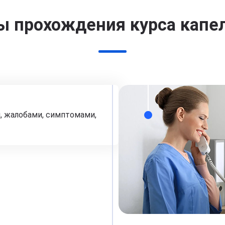
ы прохождения курса капе
, жалобами, симптомами,