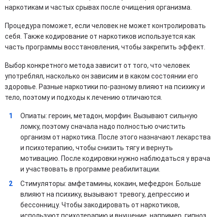
наркотикам и частых срывах после очищения организма.
Процедура поможет, если человек не может контролировать
себя. Также кодирование от наркотиков используется как
часть программы восстановления, чтобы закрепить эффект.
Выбор конкретного метода зависит от того, что человек
употреблял, насколько он зависим и в каком состоянии его
здоровье. Разные наркотики по-разному влияют на психику и
тело, поэтому и подходы к лечению отличаются.
Опиаты: героин, метадон, морфин. Вызывают сильную
ломку, поэтому сначала надо полностью очистить
организм от наркотика. После этого назначают лекарства
и психотерапию, чтобы снизить тягу и вернуть
мотивацию. После кодировки нужно наблюдаться у врача
и участвовать в программе реабилитации.
Стимуляторы: амфетамины, кокаин, мефедрон. Больше
влияют на психику, вызывают тревогу, депрессию и
бессонницу. Чтобы закодировать от наркотиков,
используют психотерапию и внушение, например, гипноз.