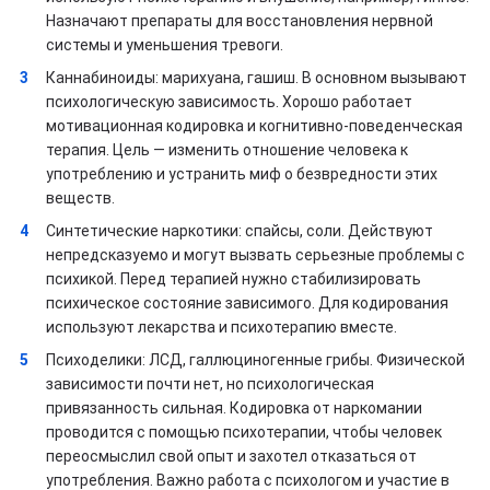
Назначают препараты для восстановления нервной
системы и уменьшения тревоги.
Каннабиноиды: марихуана, гашиш. В основном вызывают
психологическую зависимость. Хорошо работает
мотивационная кодировка и когнитивно-поведенческая
терапия. Цель — изменить отношение человека к
употреблению и устранить миф о безвредности этих
веществ.
Синтетические наркотики: спайсы, соли. Действуют
непредсказуемо и могут вызвать серьезные проблемы с
психикой. Перед терапией нужно стабилизировать
психическое состояние зависимого. Для кодирования
используют лекарства и психотерапию вместе.
Психоделики: ЛСД, галлюциногенные грибы. Физической
зависимости почти нет, но психологическая
привязанность сильная. Кодировка от наркомании
проводится с помощью психотерапии, чтобы человек
переосмыслил свой опыт и захотел отказаться от
употребления. Важно работа с психологом и участие в