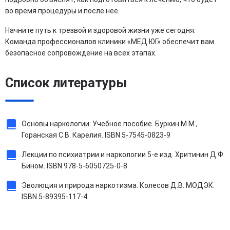
во время процедуры и после нее.
Начните путь к трезвой и здоровой жизни уже сегодня.
Команда профессионалов клиники «МЕД ЮГ» обеспечит вам
безопасное сопровождение на всех этапах.
Список литературы
Основы наркологии: Учебное пособие. Буркин М.М.,
Горанская С.В. Карелия. ISBN 5-7545-0823-9
Лекции по психиатрии и наркологии 5-е изд. Хритинин Д.Ф.
Бином. ISBN 978-5-6050725-0-8
Эволюция и природа наркотизма. Колесов Д.В. МОДЭК.
ISBN 5-89395-117-4