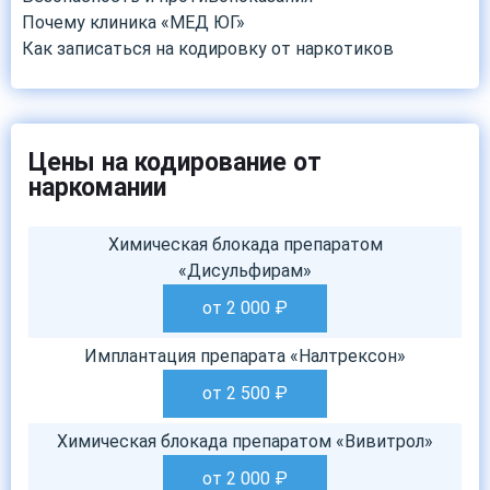
Почему клиника «МЕД ЮГ»
Как записаться на кодировку от наркотиков
Цены на кодирование от
наркомании
Химическая блокада препаратом
«Дисульфирам»
от 2 000
₽
Имплантация препарата «Налтрексон»
от 2 500
₽
Химическая блокада препаратом «Вивитрол»
от 2 000
₽