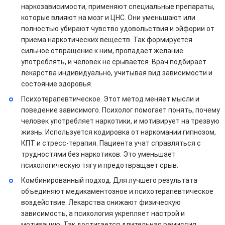
наркозависимости, применяют специальные препараты,
которые влияют на мозг и ЦНС. Они уменьшают или
полностью убирают чувство удовольствия и эйфории от
приема наркотических веществ. Так формируется
сильное отвращение к ним, пропадает желание
употреблять, и человек не срывается. Врач подбирает
лекарства индивидуально, учитывая вид зависимости и
состояние здоровья.
Психотерапевтическое. Этот метод меняет мысли и
поведение зависимого. Психолог помогает понять, почему
человек употребляет наркотики, и мотивирует на трезвую
жизнь. Используется кодировка от наркомании гипнозом,
КПТ и стресс-терапия. Пациента учат справляться с
трудностями без наркотиков. Это уменьшает
психологическую тягу и предотвращает срыв.
Комбинированный подход. Для лучшего результата
объединяют медикаментозное и психотерапевтическое
воздействие. Лекарства снижают физическую
зависимость, а психология укрепляет настрой и
мотивацию. Так достигается длительная ремиссия.