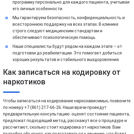
программу персонально для каждого пациента, учитывая
его личные особенности.
Мы гарантируем безопасность, конфиденциальность и
всестороннюю поддержку на всех этапах. В клинике
строго следуют медицинским стандартам и
обеспечивают психологическую помощь.
Наши специалисты будут рядом на каждом этапе – от
подготовки до реабилитации. Это помогает добиться
хороших результатов и стабильного выздоровления.
Как записаться на кодировку от
наркотиков
Чтобы записаться на кодирование наркозависимых, позвоните
по номеру +7 (861) 217-66-26. Наши врачи проведут
предварительную консультацию: оценят состояние пациента,
предложат подходящий метод, расскажут все о процедуре и
рассчитают, сколько стоит кодировка от наркотиков. Вам
подробно объяснят, как подготовиться к лечению, что будет