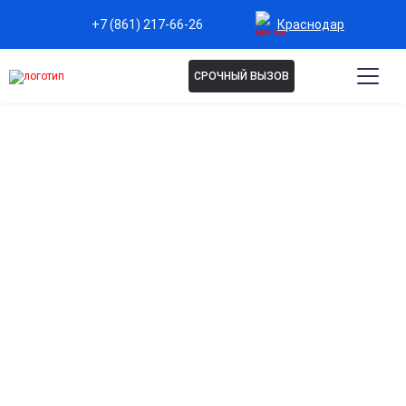
Краснодар
+7 (861) 217-66-26
СРОЧНЫЙ ВЫЗОВ
КОДИРОВАНИЕ ОТ
НАРКОТИКОВ В
КРАСНОДАРЕ
Эффективное кодирование от наркомании для
быстрого выхода из зависимости. Современные
методики, медицинский контроль и психологическая
поддержка помогают восстановить здоровье,
вернуться к нормальной жизни и укрепить
уверенность в себе.