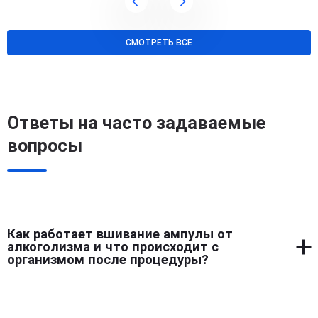
СМОТРЕТЬ ВСЕ
Ответы на часто задаваемые
вопросы
Как работает вшивание ампулы от
алкоголизма и что происходит с
организмом после процедуры?
Вшивание ампулы от алкоголизма основано на
постепенном высвобождении действующего