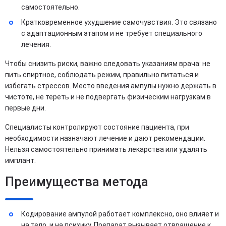
самостоятельно.
Кратковременное ухудшение самочувствия. Это связано
с адаптационным этапом и не требует специального
лечения.
Чтобы снизить риски, важно следовать указаниям врача: не
пить спиртное, соблюдать режим, правильно питаться и
избегать стрессов. Место введения ампулы нужно держать в
чистоте, не тереть и не подвергать физическим нагрузкам в
первые дни.
Специалисты контролируют состояние пациента, при
необходимости назначают лечение и дают рекомендации.
Нельзя самостоятельно принимать лекарства или удалять
имплант.
Преимущества метода
Кодирование ампулой работает комплексно, оно влияет и
на тело, и на психику. Препарат вызывает отвращение к