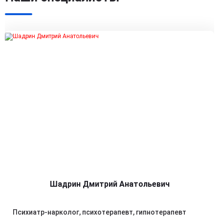
Шадрин Дмитрий Анатольевич
Психиатр-нарколог, психотерапевт, гипнотерапевт