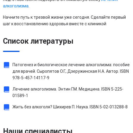
алкоголизма
.
Начните путь к трезвой жизни уже сегодня. Сделайте первый
шаг к восстановлению здоровья вместе с клиникой
Список литературы
Патогенез и биологическое лечение алкоголизма: пособие
для врачей. Сыропятов О.Г., Дзеружинская Н.А. Автор. ISBN
978-5-457-14117-9
Лечение алкоголизма. Энтин Г.М. Медицина. ISBN 5-225-
01589-1
Жить без алкоголя? Шихирев П. Наука. ISBN 5-02-013288-8
Наши специалисты