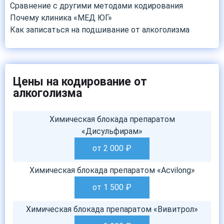
Сравнение с другими методами кодирования
Почему клиника «МЕД ЮГ»
Как записаться на подшивание от алкоголизма
Цены на кодирование от
алкоголизма
Химическая блокада препаратом
«Дисульфирам»
от 2 000
₽
Химическая блокада препаратом «Acvilong»
от 1 500
₽
Химическая блокада препаратом «Вивитрол»