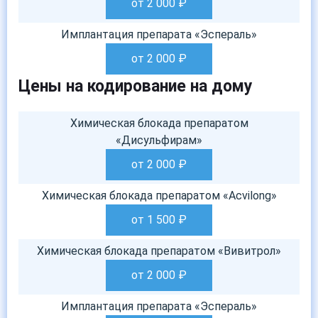
от 2 000
₽
Имплантация препарата «Эспераль»
от 2 000
₽
Цены на кодирование на дому
Химическая блокада препаратом
«Дисульфирам»
от 2 000
₽
Химическая блокада препаратом «Acvilong»
от 1 500
₽
Химическая блокада препаратом «Вивитрол»
от 2 000
₽
Имплантация препарата «Эспераль»