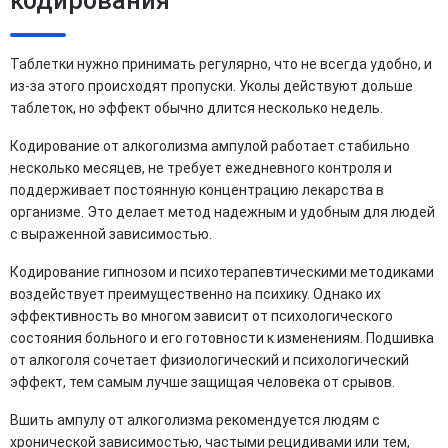
кодирования
Таблетки нужно принимать регулярно, что не всегда удобно, и
из-за этого происходят пропуски. Уколы действуют дольше
таблеток, но эффект обычно длится несколько недель.
Кодирование от алкоголизма ампулой работает стабильно
несколько месяцев, не требует ежедневного контроля и
поддерживает постоянную концентрацию лекарства в
организме. Это делает метод надежным и удобным для людей
с выраженной зависимостью.
Кодирование гипнозом и психотерапевтическими методиками
воздействует преимущественно на психику. Однако их
эффективность во многом зависит от психологического
состояния больного и его готовности к изменениям. Подшивка
от алкоголя сочетает физиологический и психологический
эффект, тем самым лучше защищая человека от срывов.
Вшить ампулу от алкоголизма рекомендуется людям с
хронической зависимостью, частыми рецидивами или тем,