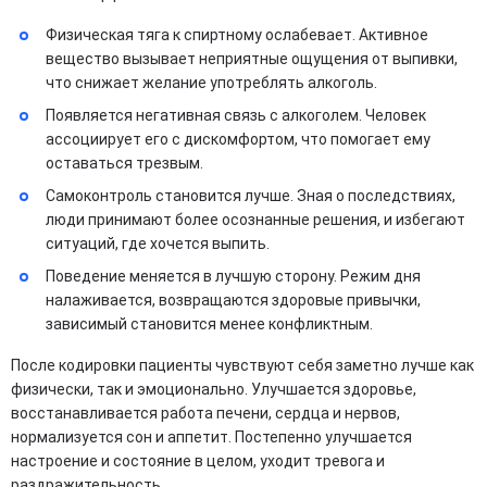
Физическая тяга к спиртному ослабевает. Активное
вещество вызывает неприятные ощущения от выпивки,
что снижает желание употреблять алкоголь.
Появляется негативная связь с алкоголем. Человек
ассоциирует его с дискомфортом, что помогает ему
оставаться трезвым.
Самоконтроль становится лучше. Зная о последствиях,
люди принимают более осознанные решения, и избегают
ситуаций, где хочется выпить.
Поведение меняется в лучшую сторону. Режим дня
налаживается, возвращаются здоровые привычки,
зависимый становится менее конфликтным.
После кодировки пациенты чувствуют себя заметно лучше как
физически, так и эмоционально. Улучшается здоровье,
восстанавливается работа печени, сердца и нервов,
нормализуется сон и аппетит. Постепенно улучшается
настроение и состояние в целом, уходит тревога и
раздражительность.