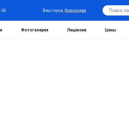
Ваш город:
Краснодар
6-26
и
Фотогалерея
Лицензии
Цены
А ВАЛЕРЬЕВНА