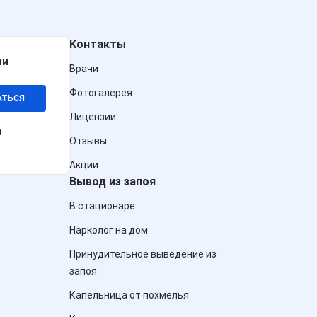
Контакты
ии
Врачи
Фотогалерея
АТЬСЯ
Лицензии
а
Отзывы
Акции
Вывод из запоя
В стационаре
Нарколог на дом
Принудительное выведение из
запоя
Капельница от похмелья