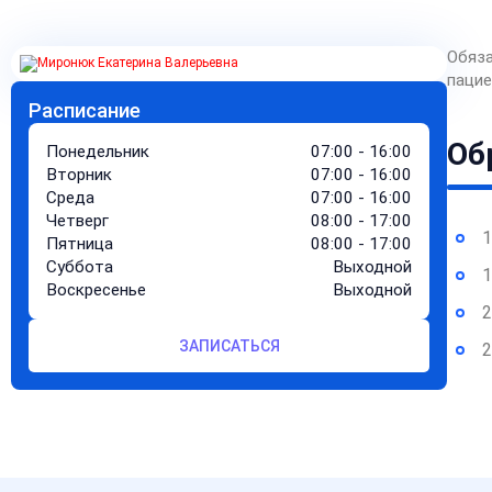
Обяза
пацие
Расписание
Об
Понедельник
07:00 - 16:00
Вторник
07:00 - 16:00
Среда
07:00 - 16:00
Четверг
08:00 - 17:00
1
Пятница
08:00 - 17:00
Суббота
Выходной
1
Воскресенье
Выходной
2
ЗАПИСАТЬСЯ
2