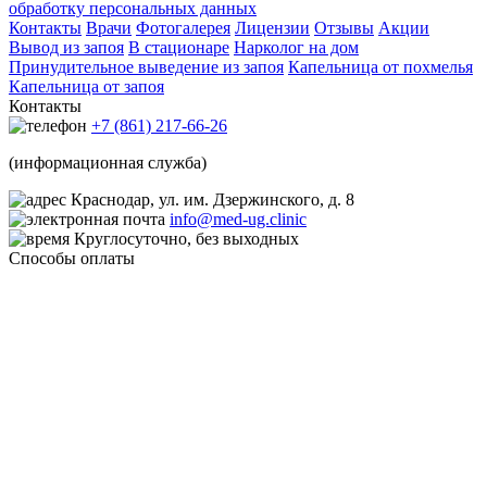
обработку персональных данных
Контакты
Врачи
Фотогалерея
Лицензии
Отзывы
Акции
Вывод из запоя
В стационаре
Нарколог на дом
Принудительное выведение из запоя
Капельница от похмелья
Капельница от запоя
Контакты
+7 (861) 217-66-26
(информационная служба)
Краснодар, ул. им. Дзержинского, д. 8
info@med-ug.clinic
Круглосуточно, без выходных
Способы оплаты