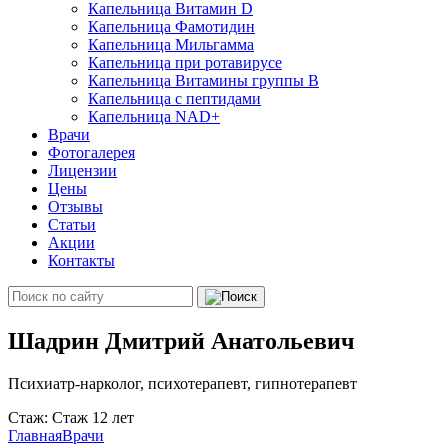
Капельница Витамин D
Капельница Фамотидин
Капельница Мильгамма
Капельница при ротавирусе
Капельница Витамины группы B
Капельница с пептидами
Капельница NAD+
Врачи
Фотогалерея
Лицензии
Цены
Отзывы
Статьи
Акции
Контакты
Шадрин Дмитрий Анатольевич
Психиатр-нарколог, психотерапевт, гипнотерапевт
Стаж: Стаж 12 лет
Главная
Врачи