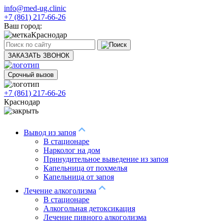
info@med-ug.clinic
+7 (861) 217-66-26
Ваш город:
Краснодар
ЗАКАЗАТЬ ЗВОНОК
Срочный вызов
+7 (861) 217-66-26
Краснодар
Вывод из запоя
В стационаре
Нарколог на дом
Принудительное выведение из запоя
Капельница от похмелья
Капельница от запоя
Лечение алкоголизма
В стационаре
Алкогольная детоксикация
Лечение пивного алкоголизма