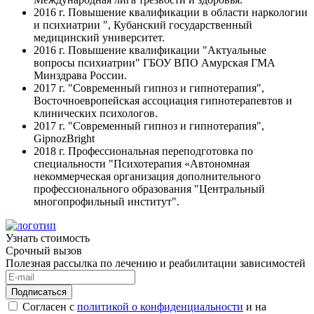
2016 г. Повышение квалификации в области наркологии
и психиатрии ", Кубанский государственный
медицинский университет.
2016 г. Повышение квалификации "Актуальные
вопросы психиатрии" ГБОУ ВПО Амурская ГМА
Минздрава России.
2017 г. "Современный гипноз и гипнотерапия",
Восточноевропейская ассоциация гипнотерапевтов и
клинических психологов.
2017 г. "Современный гипноз и гипнотерапия",
GipnozBright
2018 г. Профессиональная переподготовка по
специальности "Психотерапия «Автономная
некоммерческая организация дополнительного
профессионального образования "Центральный
многопрофильный институт".
Узнать стоимость
Срочный вызов
Полезная рассылка по лечению и реабилитации зависимостей
Подписаться
Согласен с
политикой о конфиденциальности
и на