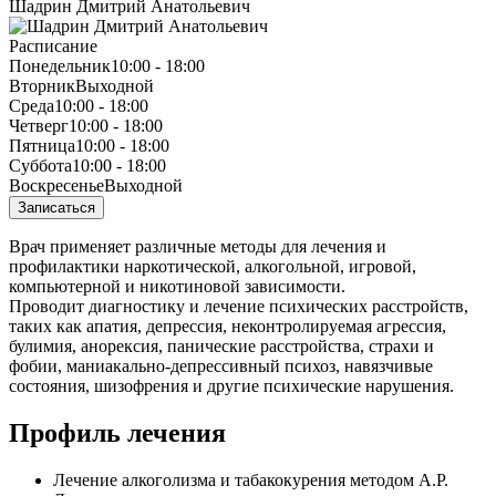
Шадрин Дмитрий Анатольевич
Расписание
Понедельник
10:00 - 18:00
Вторник
Выходной
Среда
10:00 - 18:00
Четверг
10:00 - 18:00
Пятница
10:00 - 18:00
Суббота
10:00 - 18:00
Воскресенье
Выходной
Записаться
Врач применяет различные методы для лечения и
профилактики наркотической, алкогольной, игровой,
компьютерной и никотиновой зависимости.
Проводит диагностику и лечение психических расстройств,
таких как апатия, депрессия, неконтролируемая агрессия,
булимия, анорексия, панические расстройства, страхи и
фобии, маниакально-депрессивный психоз, навязчивые
состояния, шизофрения и другие психические нарушения.
Профиль лечения
Лечение алкоголизма и табакокурения методом А.Р.