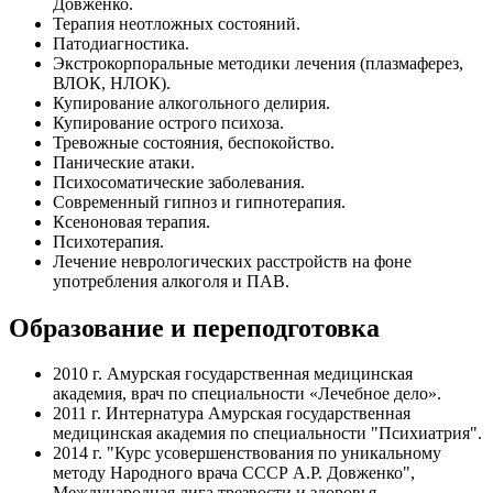
Довженко.
Терапия неотложных состояний.
Патодиагностика.
Экстрокорпоральные методики лечения (плазмаферез,
ВЛОК, НЛОК).
Купирование алкогольного делирия.
Купирование острого психоза.
Тревожные состояния, беспокойство.
Панические атаки.
Психосоматические заболевания.
Современный гипноз и гипнотерапия.
Ксеноновая терапия.
Психотерапия.
Лечение неврологических расстройств на фоне
употребления алкоголя и ПАВ.
Образование и переподготовка
2010 г. Амурская государственная медицинская
академия, врач по специальности «Лечебное дело».
2011 г. Интернатура Амурская государственная
медицинская академия по специальности "Психиатрия".
2014 г. "Курс усовершенствования по уникальному
методу Народного врача СССР А.Р. Довженко",
Международная лига трезвости и здоровья.