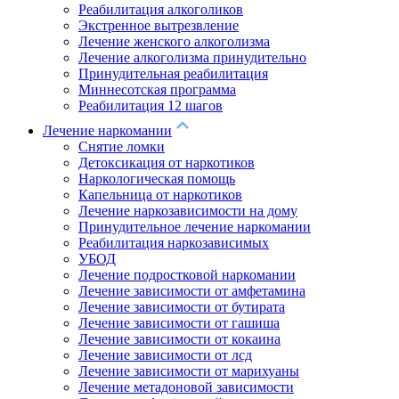
Реабилитация алкоголиков
Экстренное вытрезвление
Лечение женского алкоголизма
Лечение алкоголизма принудительно
Принудительная реабилитация
Миннесотская программа
Реабилитация 12 шагов
Лечение наркомании
Снятие ломки
Детоксикация от наркотиков
Наркологическая помощь
Капельница от наркотиков
Лечение наркозависимости на дому
Принудительное лечение наркомании
Реабилитация наркозависимых
УБОД
Лечение подростковой наркомании
Лечение зависимости от амфетамина
Лечение зависимости от бутирата
Лечение зависимости от гашиша
Лечение зависимости от кокаина
Лечение зависимости от лсд
Лечение зависимости от марихуаны
Лечение метадоновой зависимости